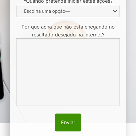
*Quando pretende iniciar estas ações?
Por que acha que não está chegando no
resultado desejado na internet?