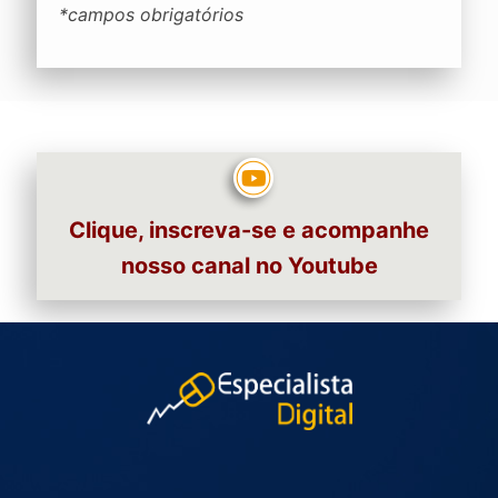
*campos obrigatórios
Clique, inscreva-se e acompanhe
nosso canal no Youtube