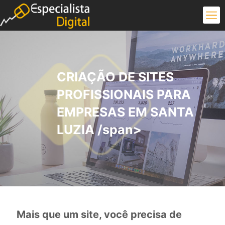
CRIAÇÃO DE SITES
PROFISSIONAIS PARA
EMPRESAS EM SANTA
LUZIA /span>
Mais que um site, você precisa de