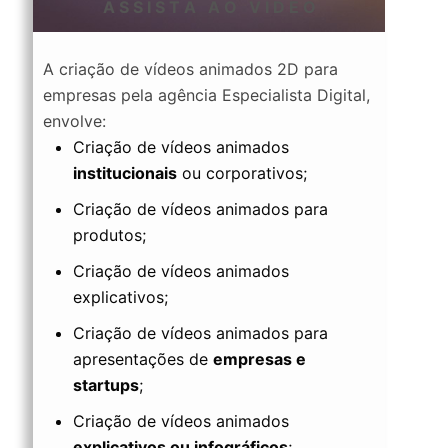
A S S I S T A A O V Í D E O
A criação de vídeos animados 2D para
empresas pela agência Especialista Digital,
envolve:
Criação de vídeos animados
institucionais
ou corporativos;
Criação de vídeos animados para
produtos;
Criação de vídeos animados
explicativos;
Criação de vídeos animados para
apresentações de
empresas e
startups
;
Criação de vídeos animados
explicativos ou infográficos
;