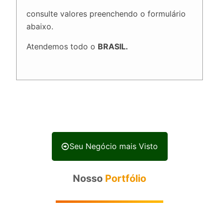
consulte valores preenchendo o formulário
abaixo.
Atendemos todo o
BRASIL.
Seu Negócio mais Visto
Nosso
Portfólio