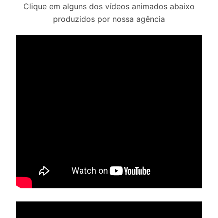
Clique em alguns dos vídeos animados abaixo
produzidos por nossa agência