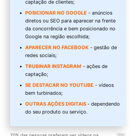
captação de clientes;
POSICIONAR NO GOOGLE
- anúncios
diretos ou SEO para aparecer na frente
da concorrência e bem posicionado no
Google na região escolhida;
APARECER NO FACEBOOK
- gestão de
redes sociais;
TRUBINAR INSTAGRAM
- ações de
captação;
SE DESTACAR NO YOUTUBE
- vídeos
bem turbinados;
OUTRAS AÇÕES DIGITAIS
- dependendo
do seu produto ou serviço.
70% das pessoas preferem ver vídeos na
70
%