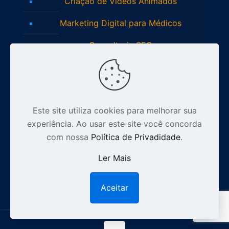
Criação de Vídeos Animados
Marketing Digital para Médicos
Consultoria SEO
Este site utiliza cookies para melhorar sua
Inscreva-se no Youtube
experiência. Ao usar este site você concorda
com nossa
Política de Privadidade
.
Ler Mais
Siga nosso Instagram
Aceitar
1