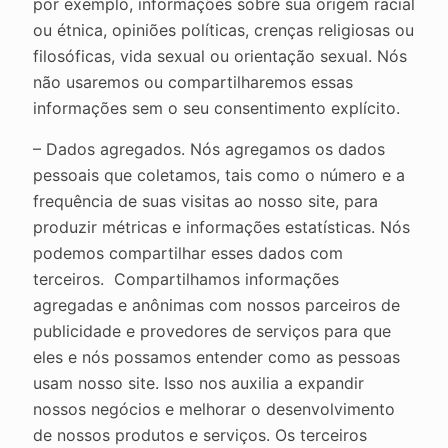
por exemplo, informações sobre sua origem racial
ou étnica, opiniões políticas, crenças religiosas ou
filosóficas, vida sexual ou orientação sexual. Nós
não usaremos ou compartilharemos essas
informações sem o seu consentimento explícito.
– Dados agregados. Nós agregamos os dados
pessoais que coletamos, tais como o número e a
frequência de suas visitas ao nosso site, para
produzir métricas e informações estatísticas. Nós
podemos compartilhar esses dados com
terceiros. Compartilhamos informações
agregadas e anônimas com nossos parceiros de
publicidade e provedores de serviços para que
eles e nós possamos entender como as pessoas
usam nosso site. Isso nos auxilia a expandir
nossos negócios e melhorar o desenvolvimento
de nossos produtos e serviços. Os terceiros