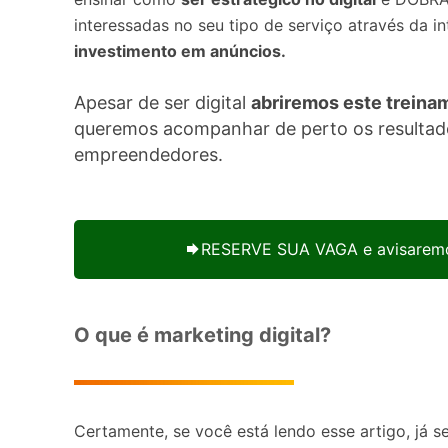
interessadas no seu tipo de serviço através da in
investimento em anúncios.
Apesar de ser digital
abriremos este treina
queremos acompanhar de perto os resultad
empreendedores.
RESERVE SUA VAGA e avisaremo
O que é marketing digital?
Certamente, se você está lendo esse artigo, já s