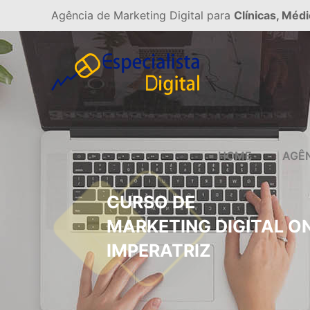
Agência de Marketing Digital para
Clínicas, Médi
HOME
AGÊ
CURSO DE
MARKETING DIGITAL O
IMPERATRIZ