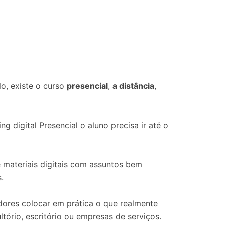
o, existe o curso
presencial
,
a distância
,
g digital Presencial o aluno precisa ir até o
 materiais digitais com assuntos bem
.
dores colocar em prática o que realmente
ório, escritório ou empresas de serviços.