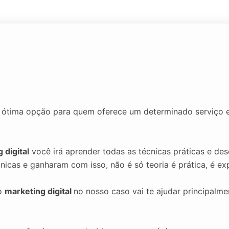
ótima opção para quem oferece um determinado serviço e
 digital
você irá aprender todas as técnicas práticas e des
icas e ganharam com isso, não é só teoria é prática, é exp
 o
marketing digital
no nosso caso vai te ajudar principalm