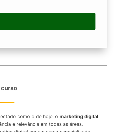
 curso
ectado como o de hoje, o
marketing digital
ncia e relevância em todas as áreas.
eting digital em um curso especializado