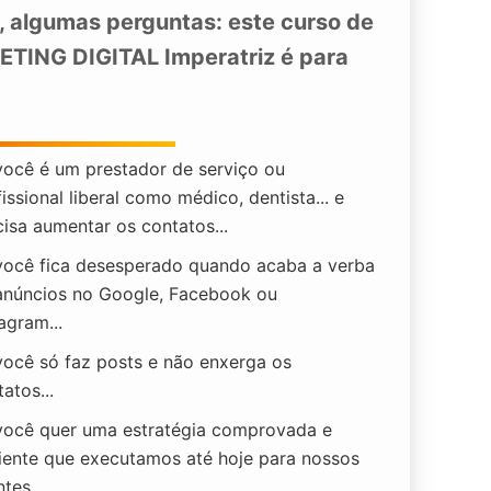
, algumas perguntas: este curso de
TING DIGITAL Imperatriz
é para
você é um prestador de serviço ou
issional liberal como médico, dentista... e
cisa aumentar os contatos...
você fica desesperado quando acaba a verba
anúncios no Google, Facebook ou
agram...
você só faz posts e não enxerga os
atos...
você quer uma estratégia comprovada e
ciente que executamos até hoje para nossos
ntes...