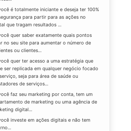
você é totalmente iniciante e deseja ter 100%
segurança para partir para as ações no
tal que tragam resultados ...
você quer saber exatamente quais pontos
ar no seu site para aumentar o número de
entes ou clientes...
você quer ter acesso a uma estratégia que
e ser replicada em qualquer negócio focado
serviço, seja para área de saúde ou
tadores de serviços...
você faz seu marketing por conta, tem um
artamento de marketing ou uma agência de
eting digital...
você investe em ações digitais e não tem
rno...