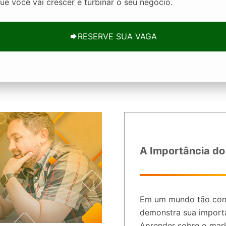
ue você vai crescer e turbinar o seu negócio.
RESERVE SUA VAGA
A Importância do
Em um mundo tão con
demonstra sua importâ
Aprender sobre o mark