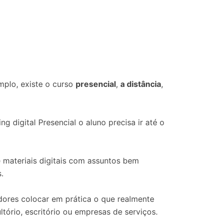
mplo, existe o curso
presencial
,
a distância
,
g digital Presencial o aluno precisa ir até o
 materiais digitais com assuntos bem
.
dores colocar em prática o que realmente
ório, escritório ou empresas de serviços.