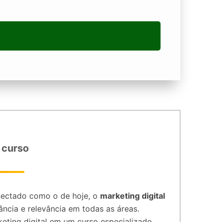
 curso
ectado como o de hoje, o
marketing digital
ncia e relevância em todas as áreas.
eting digital em um curso especializado