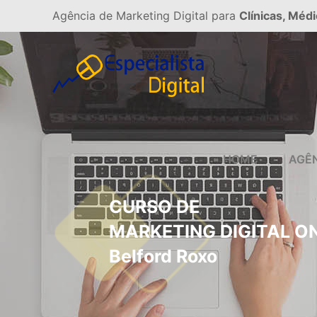
Agência de Marketing Digital para
Clínicas, Médi
HOME
AGÊ
CURSO DE
MARKETING DIGITAL O
Belford Roxo