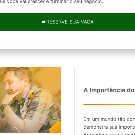
ue você vai crescer e turbinar o seu negócio.
RESERVE SUA VAGA
A Importância do
Em um mundo tão con
demonstra sua importâ
Aprender sobre o mark