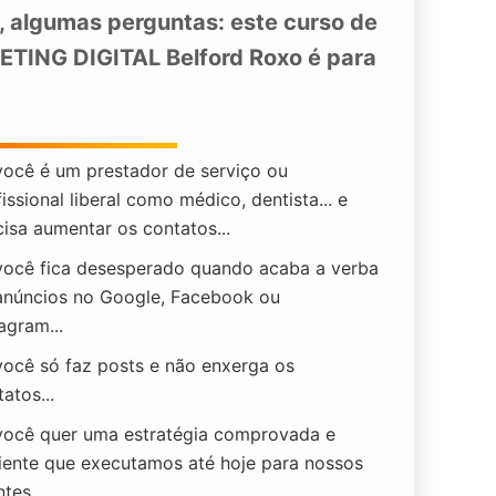
, algumas perguntas: este curso de
TING DIGITAL Belford Roxo
é para
você é um prestador de serviço ou
issional liberal como médico, dentista... e
cisa aumentar os contatos...
você fica desesperado quando acaba a verba
anúncios no Google, Facebook ou
agram...
você só faz posts e não enxerga os
atos...
você quer uma estratégia comprovada e
ciente que executamos até hoje para nossos
ntes...