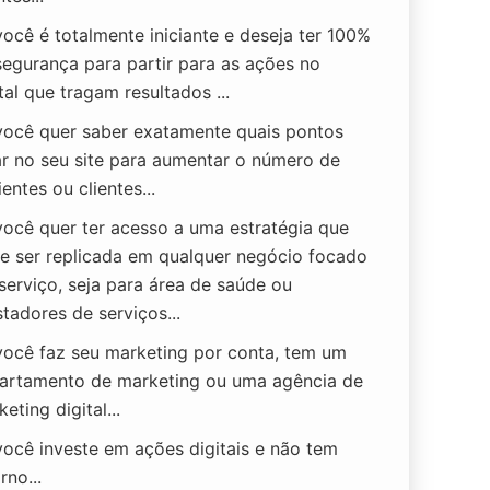
você é totalmente iniciante e deseja ter 100%
segurança para partir para as ações no
tal que tragam resultados ...
você quer saber exatamente quais pontos
ar no seu site para aumentar o número de
entes ou clientes...
você quer ter acesso a uma estratégia que
e ser replicada em qualquer negócio focado
serviço, seja para área de saúde ou
tadores de serviços...
você faz seu marketing por conta, tem um
artamento de marketing ou uma agência de
eting digital...
você investe em ações digitais e não tem
rno...