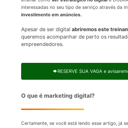
interessadas no seu tipo de serviço através da in
investimento em anúncios.
Apesar de ser digital
abriremos este treina
queremos acompanhar de perto os resultad
empreendedores.
RESERVE SUA VAGA e avisaremo
O que é marketing digital?
Certamente, se você está lendo esse artigo, já s