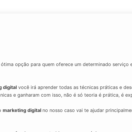
ótima opção para quem oferece um determinado serviço e
 digital
você irá aprender todas as técnicas práticas e des
icas e ganharam com isso, não é só teoria é prática, é exp
 o
marketing digital
no nosso caso vai te ajudar principalm