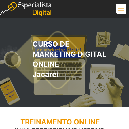
CURSO DE
MARKETING DIGITAL
ONLINE
Jacareí
TREINAMENTO ONLINE