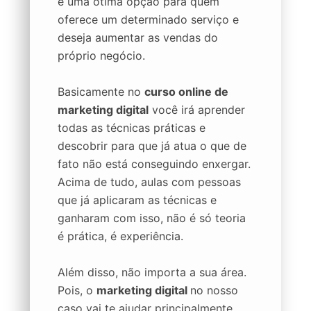
é uma ótima opção para quem
oferece um determinado serviço e
deseja aumentar as vendas do
próprio negócio.
Basicamente no
curso online de
marketing digital
você irá aprender
todas as técnicas práticas e
descobrir para que já atua o que de
fato não está conseguindo enxergar.
Acima de tudo, aulas com pessoas
que já aplicaram as técnicas e
ganharam com isso, não é só teoria
é prática, é experiência.
Além disso, não importa a sua área.
Pois, o
marketing digital
no nosso
caso vai te ajudar principalmente