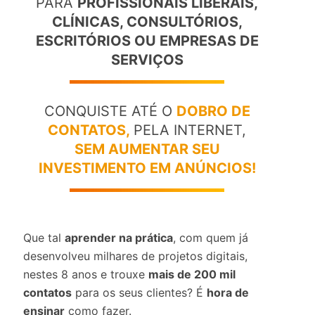
PARA
PROFISSIONAIS LIBERAIS,
CLÍNICAS, CONSULTÓRIOS,
ESCRITÓRIOS OU EMPRESAS DE
SERVIÇOS
CONQUISTE ATÉ O
DOBRO DE
CONTATOS,
PELA INTERNET,
SEM AUMENTAR SEU
INVESTIMENTO EM ANÚNCIOS!
Que tal
aprender na prática
, com quem já
desenvolveu milhares de projetos digitais,
nestes 8 anos e trouxe
mais de 200 mil
contatos
para os seus clientes? É
hora de
ensinar
como fazer.