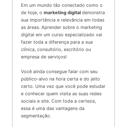
Em um mundo tão conectado como o
de hoje, o
marketing digital
demonstra
sua importância e relevância em todas
as áreas. Aprender sobre o marketing
digital em um curso especializado vai
fazer toda a diferença para a sua
clínica, consultório, escritório ou
empresa de serviços!
Você ainda consegue falar com seu
público-alvo na hora certa e do jeito
certo. Uma vez que você pode estudar
e conhecer quem visita as suas redes
sociais e site. Com toda a certeza,
essa é uma das vantagens da
segmentação.