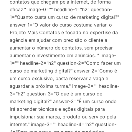
contatos que chegam pela internet, de forma
eficaz." image-0="" headline-1="h2" question-
1="Quanto custa um curso de marketing digital?"
answer-1="O valor do curso costuma variar, o
Projeto Mais Contatos é focado no expertise da
agência em ajudar com precisão o cliente a
aumentar o número de contatos, sem precisar
aumentar o investimento em anúncios. " image-
1="" headline-2="h2" question-2="Como fazer um
curso de marketing digital?" answer-2="Como é
um curso exclusivo, basta reservar a vaga e
aguardar a próxima turma." image-2="" headline-
3="h2" question-3="O que é um curso de
marketing digital?" answer-3="É um curso onde
irá aprender técnicas e ações digitais para
impulsionar sua marca, produto ou serviço pela
internet." image-3="" headline-4="h2" question-