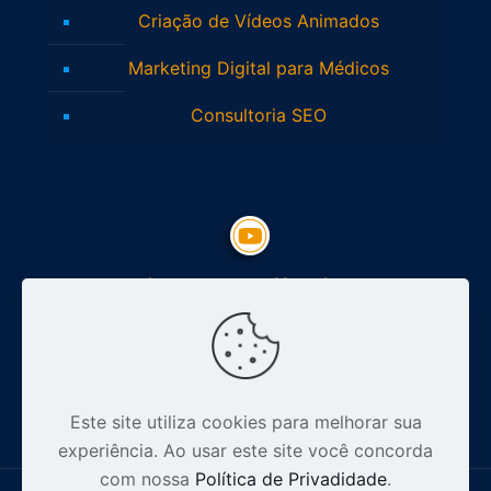
Criação de Vídeos Animados
Marketing Digital para Médicos
Consultoria SEO
Inscreva-se no Youtube
Siga nosso Instagram
Este site utiliza cookies para melhorar sua
experiência. Ao usar este site você concorda
com nossa
Política de Privadidade
.