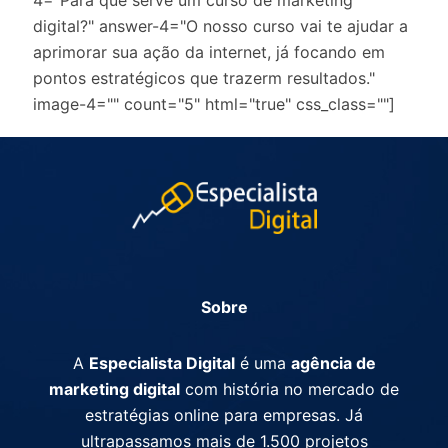
4="Para que serve um curso de marketing
digital?" answer-4="O nosso curso vai te ajudar a
aprimorar sua ação da internet, já focando em
pontos estratégicos que trazerm resultados."
image-4="" count="5" html="true" css_class=""]
Sobre
A
Especialista Digital
é uma
agência de
marketing digital
com história no mercado de
estratégias online para empresas. Já
ultrapassamos mais de 1.500 projetos