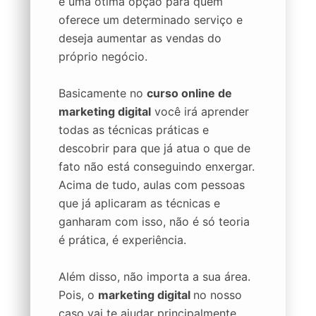
é uma ótima opção para quem
oferece um determinado serviço e
deseja aumentar as vendas do
próprio negócio.
Basicamente no
curso online de
marketing digital
você irá aprender
todas as técnicas práticas e
descobrir para que já atua o que de
fato não está conseguindo enxergar.
Acima de tudo, aulas com pessoas
que já aplicaram as técnicas e
ganharam com isso, não é só teoria
é prática, é experiência.
Além disso, não importa a sua área.
Pois, o
marketing digital
no nosso
caso vai te ajudar principalmente