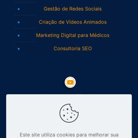
Gestão de Redes Sociais
Criação de Vídeos Animados
Marketing Digital para Médicos
Consultoria SEO
Inscreva-se no Youtube
Siga nosso Instagram
Este site utiliza cookies para melhorar sua