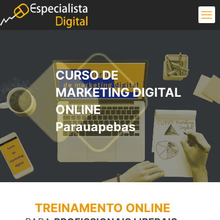
CURSO DE
MARKETING DIGITAL
ONLINE
Parauapebas
TREINAMENTO ONLINE