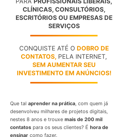
PARA
PROFISSIONAIS LIBERAIS,
CLÍNICAS, CONSULTÓRIOS,
ESCRITÓRIOS OU EMPRESAS DE
SERVIÇOS
CONQUISTE ATÉ O
DOBRO DE
CONTATOS,
PELA INTERNET,
SEM AUMENTAR SEU
INVESTIMENTO EM ANÚNCIOS!
Que tal
aprender na prática
, com quem já
desenvolveu milhares de projetos digitais,
nestes 8 anos e trouxe
mais de 200 mil
contatos
para os seus clientes? É
hora de
ensinar
como fazer.