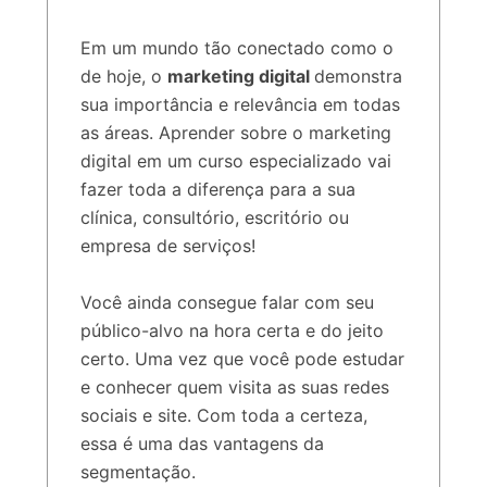
Em um mundo tão conectado como o
de hoje, o
marketing digital
demonstra
sua importância e relevância em todas
as áreas. Aprender sobre o marketing
digital em um curso especializado vai
fazer toda a diferença para a sua
clínica, consultório, escritório ou
empresa de serviços!
Você ainda consegue falar com seu
público-alvo na hora certa e do jeito
certo. Uma vez que você pode estudar
e conhecer quem visita as suas redes
sociais e site. Com toda a certeza,
essa é uma das vantagens da
segmentação.