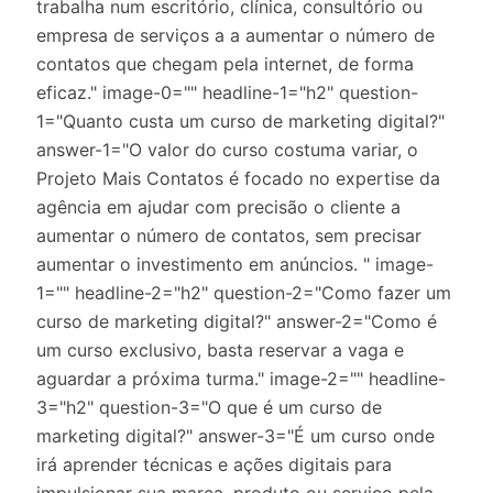
trabalha num escritório, clínica, consultório ou
empresa de serviços a a aumentar o número de
contatos que chegam pela internet, de forma
eficaz." image-0="" headline-1="h2" question-
1="Quanto custa um curso de marketing digital?"
answer-1="O valor do curso costuma variar, o
Projeto Mais Contatos é focado no expertise da
agência em ajudar com precisão o cliente a
aumentar o número de contatos, sem precisar
aumentar o investimento em anúncios. " image-
1="" headline-2="h2" question-2="Como fazer um
curso de marketing digital?" answer-2="Como é
um curso exclusivo, basta reservar a vaga e
aguardar a próxima turma." image-2="" headline-
3="h2" question-3="O que é um curso de
marketing digital?" answer-3="É um curso onde
irá aprender técnicas e ações digitais para