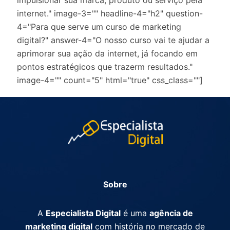
impulsionar sua marca, produto ou serviço pela
internet." image-3="" headline-4="h2" question-
4="Para que serve um curso de marketing
digital?" answer-4="O nosso curso vai te ajudar a
aprimorar sua ação da internet, já focando em
pontos estratégicos que trazerm resultados."
image-4="" count="5" html="true" css_class=""]
Sobre
A
Especialista Digital
é uma
agência de
marketing digital
com história no mercado de