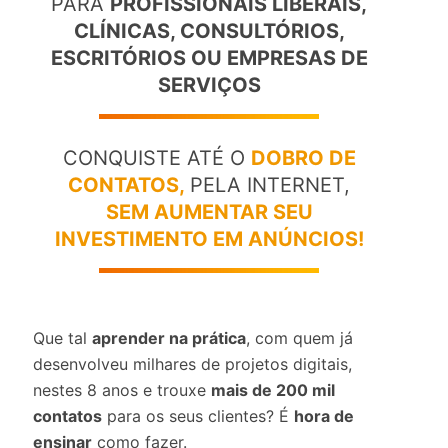
PARA
PROFISSIONAIS LIBERAIS,
CLÍNICAS, CONSULTÓRIOS,
ESCRITÓRIOS OU EMPRESAS DE
SERVIÇOS
CONQUISTE ATÉ O
DOBRO DE
CONTATOS,
PELA INTERNET,
SEM AUMENTAR SEU
INVESTIMENTO EM ANÚNCIOS!
Que tal
aprender na prática
, com quem já
desenvolveu milhares de projetos digitais,
nestes 8 anos e trouxe
mais de 200 mil
contatos
para os seus clientes? É
hora de
ensinar
como fazer.