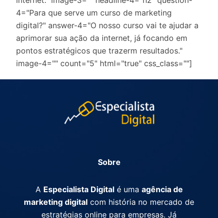
internet." image-3="" headline-4="h2" question-
4="Para que serve um curso de marketing
digital?" answer-4="O nosso curso vai te ajudar a
aprimorar sua ação da internet, já focando em
pontos estratégicos que trazerm resultados."
image-4="" count="5" html="true" css_class=""]
Sobre
A
Especialista Digital
é uma
agência de
marketing digital
com história no mercado de
estratégias online para empresas. Já