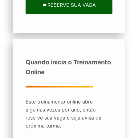
RESERVE SUA VAGA
Quando inicia o Treinamento
Online
Este treinamento online abre
algumas vezes por ano, então
reserve sua vaga e seja avisa da
próxima turma.