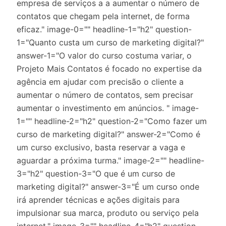
empresa de serviços a a aumentar o número de
contatos que chegam pela internet, de forma
eficaz." image-0="" headline-1="h2" question-
1="Quanto custa um curso de marketing digital?"
answer-1="O valor do curso costuma variar, o
Projeto Mais Contatos é focado no expertise da
agência em ajudar com precisão o cliente a
aumentar o número de contatos, sem precisar
aumentar o investimento em anúncios. " image-
1="" headline-2="h2" question-2="Como fazer um
curso de marketing digital?" answer-2="Como é
um curso exclusivo, basta reservar a vaga e
aguardar a próxima turma." image-2="" headline-
3="h2" question-3="O que é um curso de
marketing digital?" answer-3="É um curso onde
irá aprender técnicas e ações digitais para
impulsionar sua marca, produto ou serviço pela