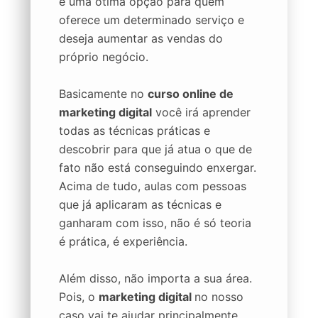
é uma ótima opção para quem
oferece um determinado serviço e
deseja aumentar as vendas do
próprio negócio.
Basicamente no
curso online de
marketing digital
você irá aprender
todas as técnicas práticas e
descobrir para que já atua o que de
fato não está conseguindo enxergar.
Acima de tudo, aulas com pessoas
que já aplicaram as técnicas e
ganharam com isso, não é só teoria
é prática, é experiência.
Além disso, não importa a sua área.
Pois, o
marketing digital
no nosso
caso vai te ajudar principalmente