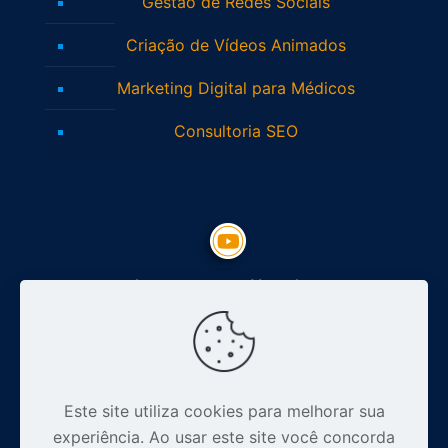
Gestão de Redes Sociais
Criação de Vídeos Animados
Marketing Digital para Médicos
Consultoria SEO
Inscreva-se no Youtube
Siga nosso Instagram
Este site utiliza cookies para melhorar sua
experiência. Ao usar este site você concorda