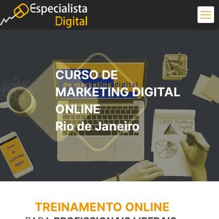
CURSO DE
MARKETING DIGITAL
ONLINE
Rio de Janeiro
TREINAMENTO ONLINE