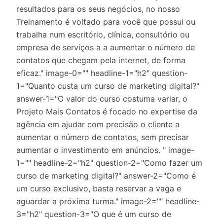
resultados para os seus negócios, no nosso
Treinamento é voltado para você que possui ou
trabalha num escritório, clínica, consultório ou
empresa de serviços a a aumentar o número de
contatos que chegam pela internet, de forma
eficaz." image-0="" headline-1="h2" question-
1="Quanto custa um curso de marketing digital?"
answer-1="O valor do curso costuma variar, o
Projeto Mais Contatos é focado no expertise da
agência em ajudar com precisão o cliente a
aumentar o número de contatos, sem precisar
aumentar o investimento em anúncios. " image-
1="" headline-2="h2" question-2="Como fazer um
curso de marketing digital?" answer-2="Como é
um curso exclusivo, basta reservar a vaga e
aguardar a próxima turma." image-2="" headline-
3="h2" question-3="O que é um curso de