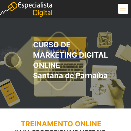
CURSO DE
MARKETING DIGITAL
ONLINE
Santana de Parnaíba
TREINAMENTO ONLINE