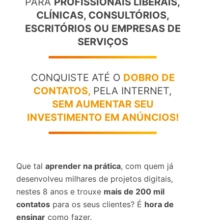
PARA
PROFISSIONAIS LIBERAIS,
CLÍNICAS, CONSULTÓRIOS,
ESCRITÓRIOS OU EMPRESAS DE
SERVIÇOS
CONQUISTE ATÉ O
DOBRO DE
CONTATOS,
PELA INTERNET,
SEM AUMENTAR SEU
INVESTIMENTO EM ANÚNCIOS!
Que tal
aprender na prática
, com quem já
desenvolveu milhares de projetos digitais,
nestes 8 anos e trouxe
mais de 200 mil
contatos
para os seus clientes? É
hora de
ensinar
como fazer.