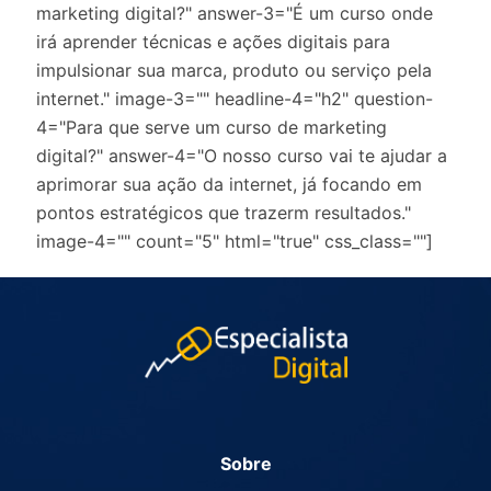
marketing digital?" answer-3="É um curso onde
irá aprender técnicas e ações digitais para
impulsionar sua marca, produto ou serviço pela
internet." image-3="" headline-4="h2" question-
4="Para que serve um curso de marketing
digital?" answer-4="O nosso curso vai te ajudar a
aprimorar sua ação da internet, já focando em
pontos estratégicos que trazerm resultados."
image-4="" count="5" html="true" css_class=""]
Sobre