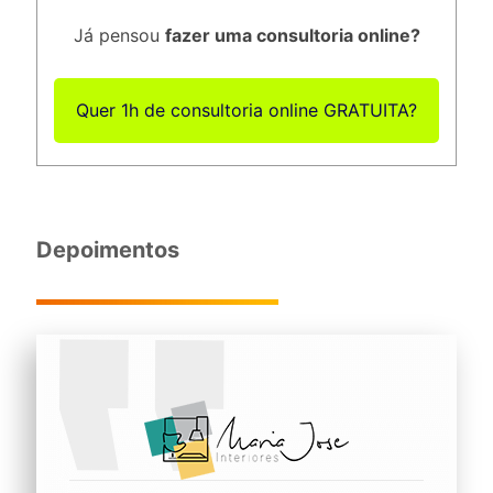
Já pensou
fazer uma consultoria online?
Quer 1h de consultoria online GRATUITA?
Depoimentos