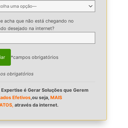
ue acha que não está chegando no
ado desejado na internet?
*campos obrigatórios
os obrigatórios
 Expertise é Gerar Soluções que Gerem
tados Efetivos
,ou seja,
MAIS
ATOS,
através da internet.