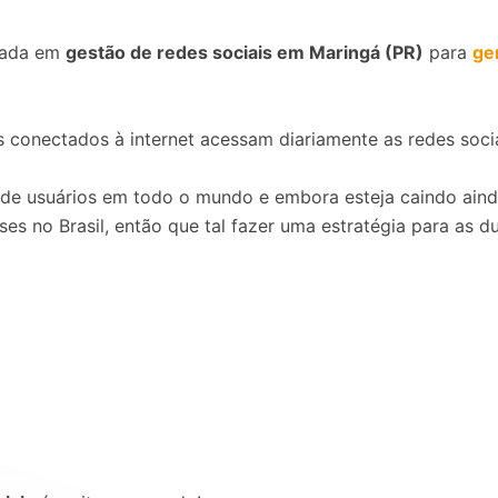
izada em
gestão de redes sociais em Maringá (PR)
para
ge
s conectados à internet acessam diariamente as redes soci
 de usuários em todo o mundo e embora esteja caindo ain
es no Brasil, então que tal fazer uma estratégia para as d