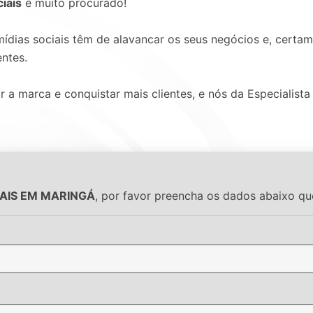
iais
é muito procurado!
ídias sociais têm de alavancar os seus negócios e, certa
entes.
 marca e conquistar mais clientes, e nós da Especialista 
IAIS EM MARINGÁ
, por favor preencha os dados abaixo q