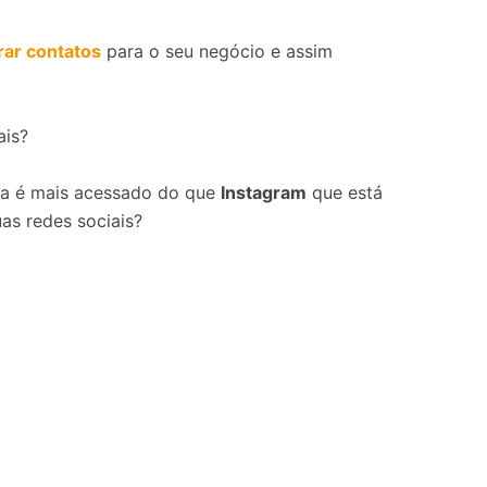
rar contatos
para o seu negócio e assim
ais?
da é mais acessado do que
Instagram
que está
uas redes sociais?