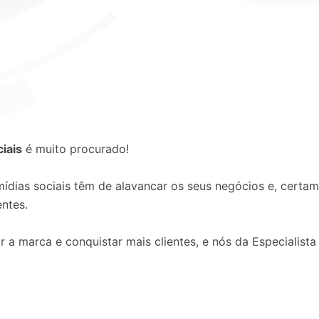
iais
é muito procurado!
ídias sociais têm de alavancar os seus negócios e, certa
entes.
 marca e conquistar mais clientes, e nós da Especialista 