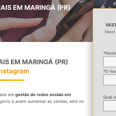
AIS EM MARINGÁ (PR)
GEST
favor
*Nome
AIS EM MARINGÁ (PR)
Instagram
*E-mai
izada em
gestão de redes sociais em
Qual o
gócio e assim aumentar as vendas, está no