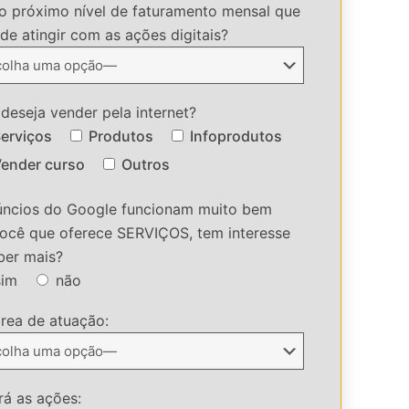
o próximo nível de faturamento mensal que
de atingir com as ações digitais?
deseja vender pela internet?
erviços
Produtos
Infoprodutos
ender curso
Outros
úncios do Google funcionam muito bem
ocê que oferece SERVIÇOS, tem interesse
ber mais?
sim
não
rea de atuação:
ará as ações: