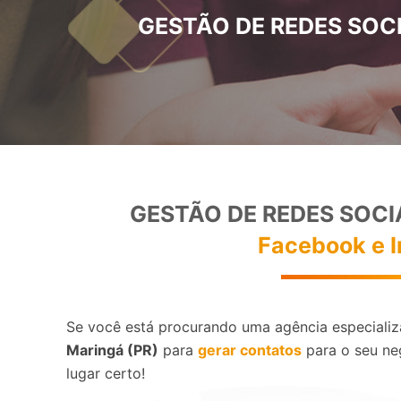
GESTÃO DE REDES SOCI
GESTÃO DE REDES SOCI
Facebook e 
Se você está procurando uma agência especial
Maringá (PR)
para
gerar contatos
para o seu ne
lugar certo!