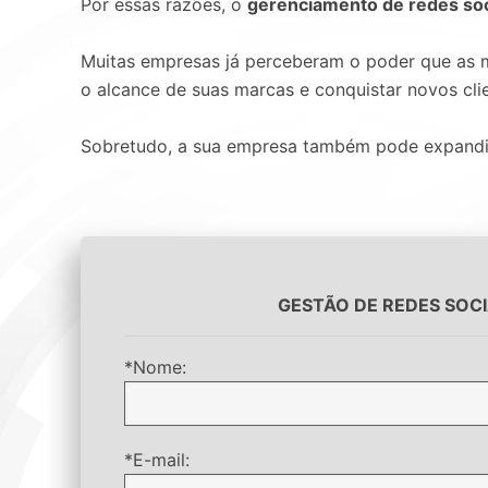
Por essas razões, o
gerenciamento de redes soc
Muitas empresas já perceberam o poder que as m
o alcance de suas marcas e conquistar novos cli
Sobretudo, a sua empresa também pode expandir a
GESTÃO DE REDES SOC
*Nome:
*E-mail: