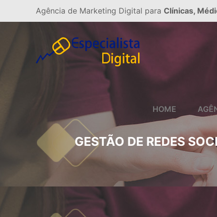
Agência de Marketing Digital para
Clínicas, Médi
HOME
AGÊ
GESTÃO DE REDES SOCI