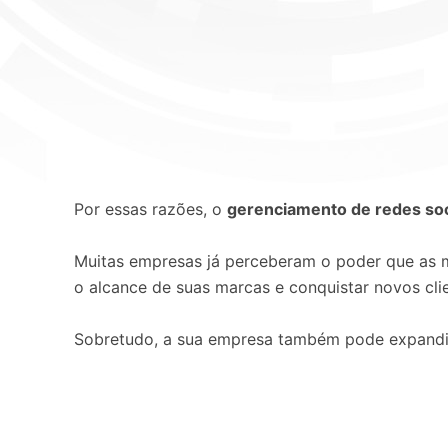
Por essas razões, o
gerenciamento de redes soc
Muitas empresas já perceberam o poder que as m
o alcance de suas marcas e conquistar novos cli
Sobretudo, a sua empresa também pode expandir a