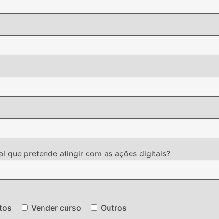
l que pretende atingir com as ações digitais?
tos
Vender curso
Outros