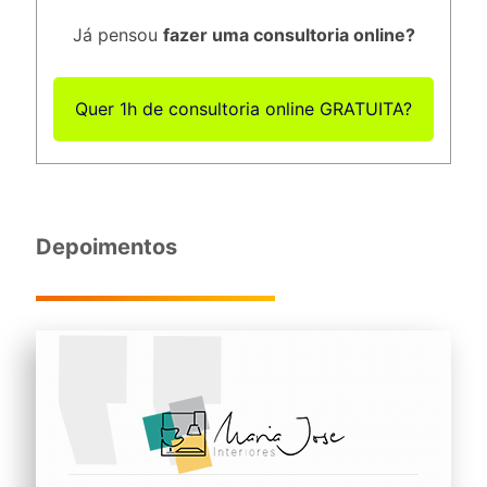
Já pensou
fazer uma consultoria online?
Quer 1h de consultoria online GRATUITA?
Depoimentos