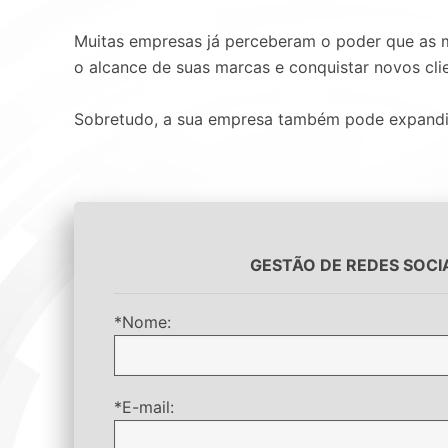
Muitas empresas já perceberam o poder que as m
o alcance de suas marcas e conquistar novos cli
Sobretudo, a sua empresa também pode expandir a
GESTÃO DE REDES SOCIA
*Nome:
*E-mail: