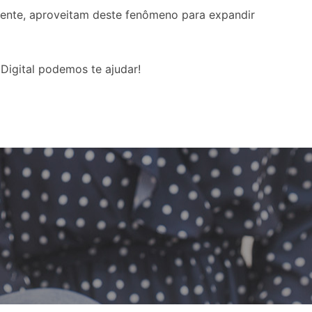
mente, aproveitam deste fenômeno para expandir
Digital podemos te ajudar!