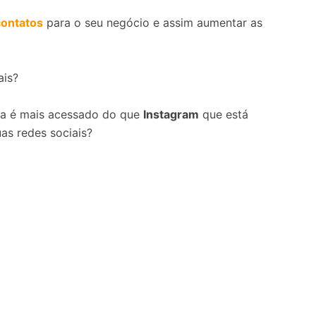
contatos
para o seu negócio e assim aumentar as
ais?
da é mais acessado do que
Instagram
que está
uas redes sociais?