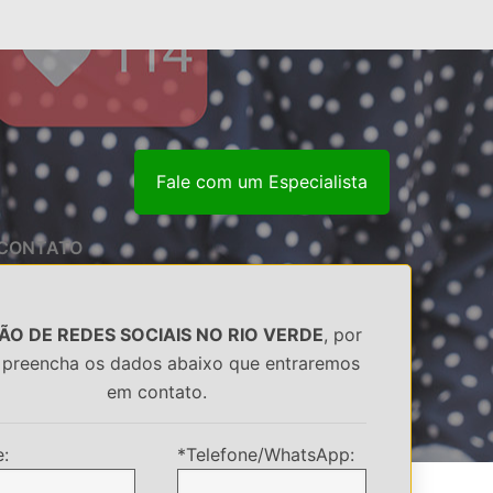
Fale com um Especialista
CONTATO
ÃO DE REDES SOCIAIS NO RIO VERDE
, por
 preencha os dados abaixo que entraremos
em contato.
:
*Telefone/WhatsApp: