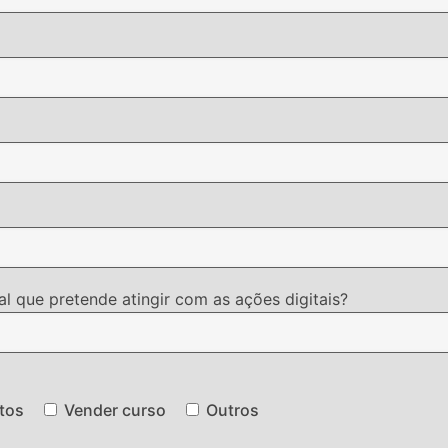
l que pretende atingir com as ações digitais?
tos
Vender curso
Outros