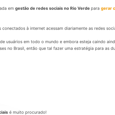
izada em
gestão de redes sociais no Rio Verde
para
gerar 
s conectados à internet acessam diariamente as redes soci
 de usuários em todo o mundo e embora esteja caindo ain
es no Brasil, então que tal fazer uma estratégia para as d
iais
é muito procurado!