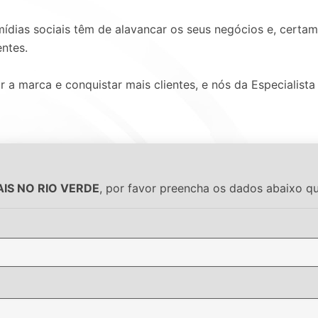
ídias sociais têm de alavancar os seus negócios e, certa
entes.
 marca e conquistar mais clientes, e nós da Especialista 
IS NO RIO VERDE
, por favor preencha os dados abaixo q