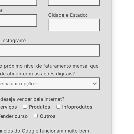
l:
Cidade e Estado:
 instagram?
o próximo nível de faturamento mensal que
de atingir com as ações digitais?
deseja vender pela internet?
erviços
Produtos
Infoprodutos
ender curso
Outros
úncios do Google funcionam muito bem