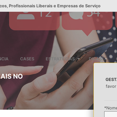
cos, Profissionais Liberais e Empresas de Serviço
NCIA
CASES
ESTRATÉGIAS
DICAS
AIS NO
GEST
favor
*Nome