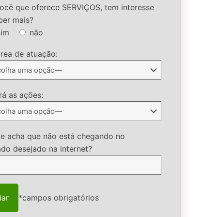
ocê que oferece SERVIÇOS, tem interesse
ber mais?
sim
não
rea de atuação:
ará as ações:
ue acha que não está chegando no
ado desejado na internet?
*campos obrigatórios