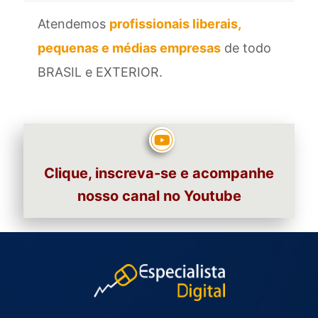
Atendemos
profissionais liberais,
pequenas e médias empresas
de todo
BRASIL e EXTERIOR.
Clique, inscreva-se e acompanhe
nosso canal no Youtube