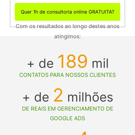
Quer 1h de consultoria online GRATUITA?
Com os resultados ao longo destes anos
atingimos:
189
+ de
mil
CONTATOS PARA NOSSOS CLIENTES
2
+ de
milhões
DE REAIS EM GERENCIAMENTO DE
GOOGLE ADS