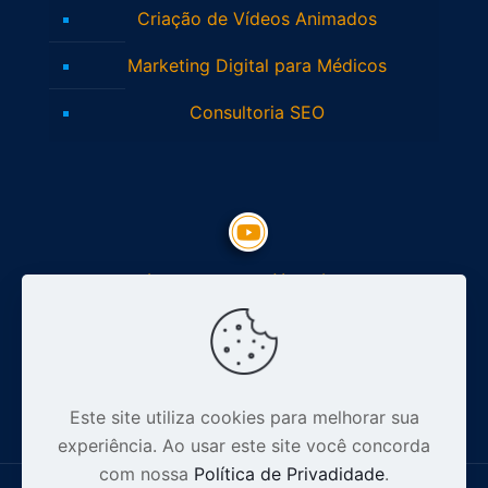
Criação de Vídeos Animados
Marketing Digital para Médicos
Consultoria SEO
Inscreva-se no Youtube
Siga nosso Instagram
Este site utiliza cookies para melhorar sua
experiência. Ao usar este site você concorda
com nossa
Política de Privadidade
.