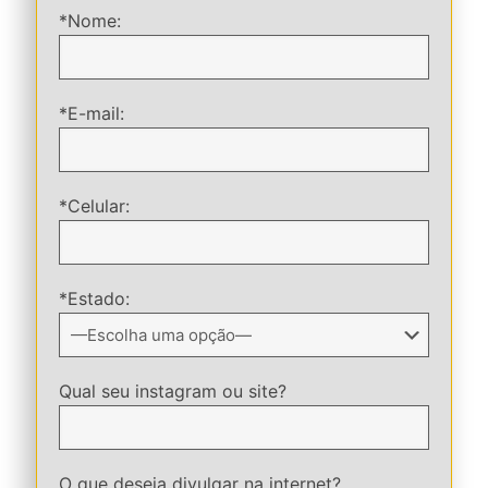
*Nome:
*E-mail:
*Celular:
*Estado:
Qual seu instagram ou site?
O que deseja divulgar na internet?