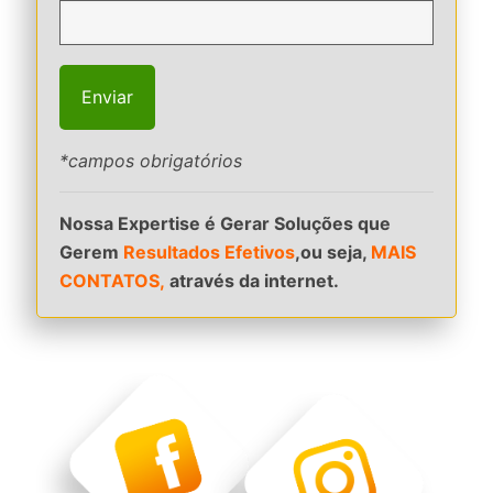
*campos obrigatórios
Nossa Expertise é Gerar Soluções que
Gerem
Resultados Efetivos
,ou seja,
MAIS
CONTATOS,
através da internet.