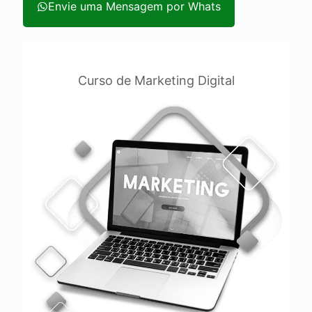
Envie uma Mensagem por Whats
Envie uma Mensagem pelo Site
Curso de Marketing Digital