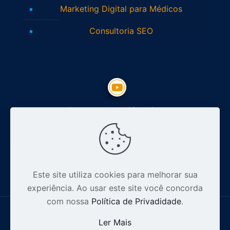
Marketing Digital para Médicos
Consultoria SEO
Inscreva-se no Youtube
Siga nosso Instagram
Este site utiliza cookies para melhorar sua
experiência. Ao usar este site você concorda
com nossa
Política de Privadidade
.
Ler Mais