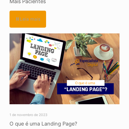
Mais Pacientes
Leia mais
1 de novembro de 2023
O que é uma Landing Page?