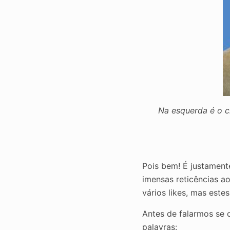
Na esquerda é o cl
Pois bem! É justament
imensas reticências ao
vários likes, mas este
Antes de falarmos se 
palavras: