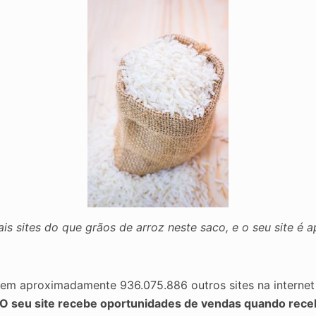
ais sites do que grãos de arroz neste saco, e o seu site é
stem aproximadamente 936.075.886 outros sites na intern
O seu site recebe oportunidades de vendas quando receb