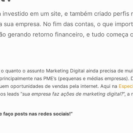
 investido em um site, e também criado perfis 
a sua empresa. No fim das contas, o que import
stão gerando retorno financeiro, e tudo começa 
 o quanto o assunto Marketing Digital ainda precisa de m
principalmente nas PME’s (pequenas e médias empresas). 
uem oportunidades de vendas pela internet. Aqui na
Especi
os leads “
sua empresa faz ações de marketing digital?
”, a
e faço posts nas redes sociais!”