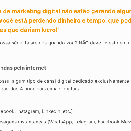
 de marketing digital não estão gerando algu
 você está perdendo dinheiro e tempo, que po
es que dariam lucro!"
nossa série, falaremos quando você NÃO deve investir em m
ndas pela internet
ossui algum tipo de canal digital dedicado exclusivamente
ão dos 4 principais canais digitais.
ebook, Instagram, LinkedIn, etc.)
nsagens instantâneas (WhatsApp, Telegram, Facebook Mess