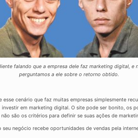
iente falando que a empresa dele faz marketing digital, e 
perguntamos a ele sobre o retorno obtido.
e esse cenário que faz muitas empresas simplesmente rec
 investir em marketing digital. O site pode ser bonito, os 
s não são os critérios para definir se suas ações de marketi
o seu negócio recebe oportunidades de vendas pela interne