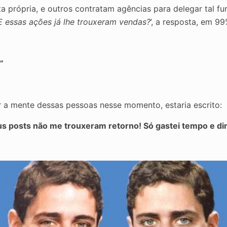
a própria, e outros contratam agências para delegar tal f
E essas ações já lhe trouxeram vendas?
’, a resposta, em 9
”
 a mente dessas pessoas nesse momento, estaria escrito:
s posts não me trouxeram retorno! Só gastei tempo e din