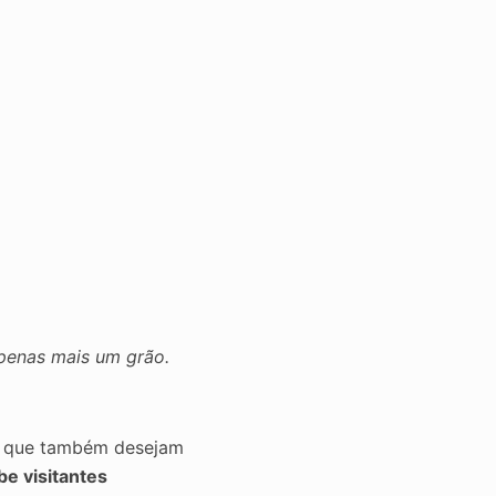
 apenas mais um grão.
et que também desejam
e visitantes