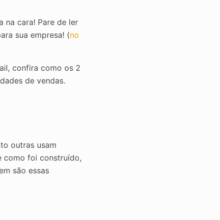
na cara! Pare de ler
ara sua empresa! (
no
il, confira como os 2
nidades de vendas.
nto outras usam
 como foi construído,
uem são essas