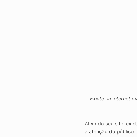
Existe na internet m
Além do seu site, exi
a atenção do público.