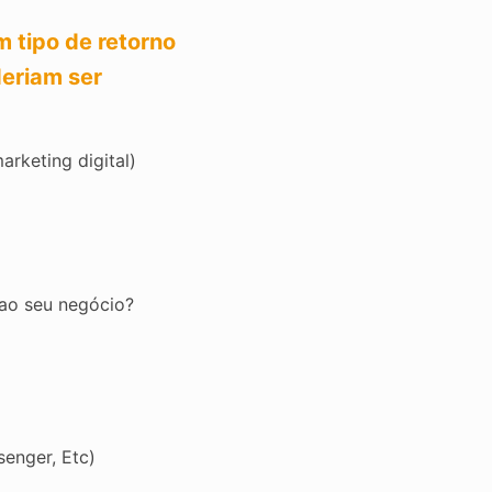
m tipo de retorno
deriam ser
arketing digital)
 ao seu negócio?
enger, Etc)