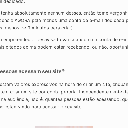
l dedicado.
tenha absolutamente nenhum desses, então tome vergonha 
idencie AGORA pelo menos uma conta de e-mail dedicada p
eva menos de 3 minutos para criar)
a empreendedor desavisado vai criando uma conta de e-ma
itais citados acima podem estar recebendo, ou não, oportu
essoas acessam seu site?
stem valores expressivos na hora de criar um site, enqua
tem criar um site por conta própria. Independentemente de
á na audiência, isto é, quantas pessoas estão acessando, q
s estão vindo para acessar o seu site.