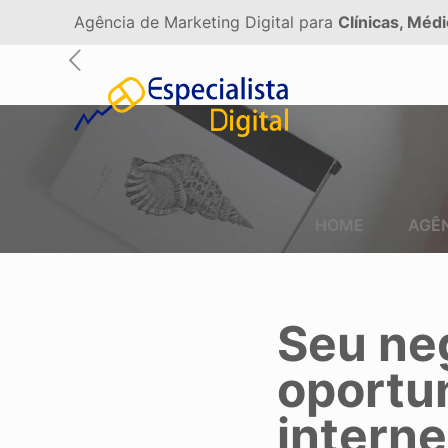
Agência de Marketing Digital para
Clínicas, Médi
HOME
AGÊ
Seu ne
oportu
interne