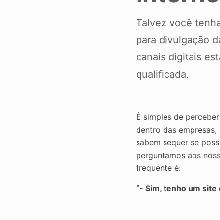
Talvez você tenha
para divulgação d
canais digitais e
qualificada.
É simples de perceber
dentro das empresas, 
sabem sequer se poss
perguntamos aos noss
frequente é:
“- Sim, tenho um site 