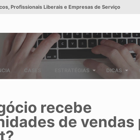
cos, Profissionais Liberais e Empresas de Serviço
NCIA
CASES
ESTRATÉGIAS
DICAS
gócio recebe
nidades de vendas 
t?