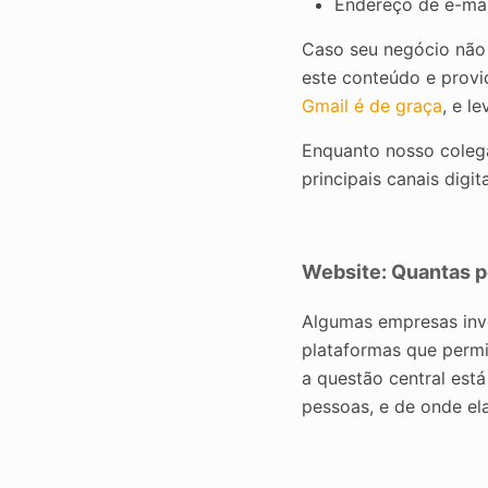
Endereço de e-mai
Caso seu negócio não 
este conteúdo e prov
Gmail é de graça
, e l
Enquanto nosso coleg
principais canais dig
Website: Quantas p
Algumas empresas inve
plataformas que permi
a questão central est
pessoas, e de onde ela