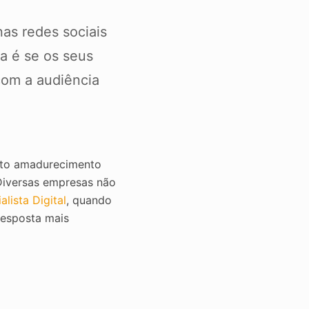
nas redes sociais
a é se os seus
com a audiência
uito amadurecimento
Diversas empresas não
alista Digital
, quando
 resposta mais