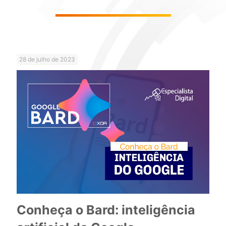
28 de julho de 2023
Conheça o Bard: inteligência