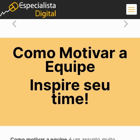
Como Motivar a
Equipe
Inspire seu
time!
Como motivar a equipe
é um assunto muito