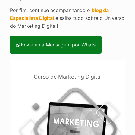
Por fim, continue acompanhando o
blog da
Especialista Digital
e saiba tudo sobre o Universo
do Marketing Digital!
Envie uma Mensagem por Whats
Envie uma Mensagem pelo Site
Curso de Marketing Digital