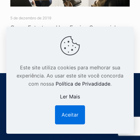
5 de dezembro de 2019
Como Estruturar Uma Equipe Comercial:
Equipe de Sucesso!
Leia mais
Este site utiliza cookies para melhorar sua
experiência. Ao usar este site você concorda
com nossa
Política de Privadidade
.
Ler Mais
Aceitar
1
Sobre