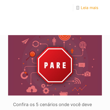
Leia mais
Confira os 5 cenários onde você deve