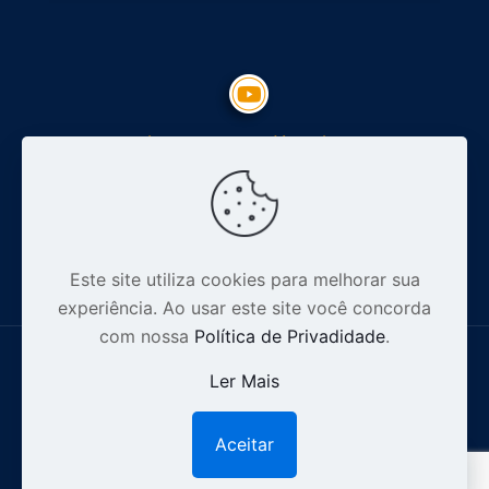
Inscreva-se no Youtube
Siga nosso Instagram
Este site utiliza cookies para melhorar sua
experiência. Ao usar este site você concorda
com nossa
Política de Privadidade
.
Ler Mais
© 2012-2026 Especialista Digital - CNPJ: 16.628.110/0001-32 .
Aceitar
1
Todos os direitos reservados |
Política de Privacidade.