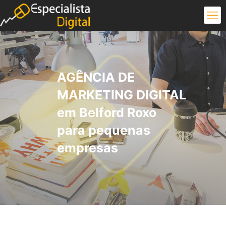
AGÊNCIA DE
MARKETING DIGITAL
em Belford Roxo
para pequenas
empresas