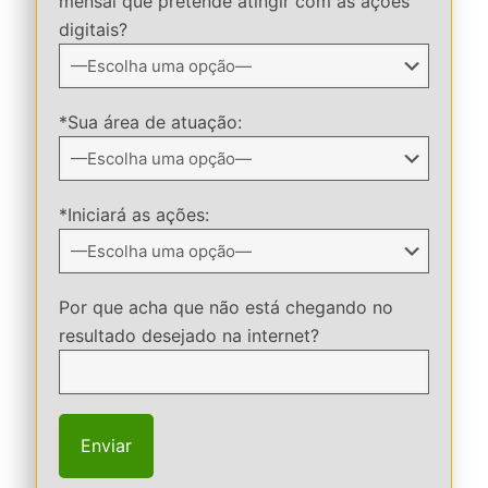
mensal que pretende atingir com as ações
digitais?
*Sua área de atuação:
*Iniciará as ações:
Por que acha que não está chegando no
resultado desejado na internet?