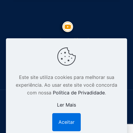
Inscreva-se no Youtube
Siga nosso Instagram
Este site utiliza cookies para melhorar sua
experiência. Ao usar este site você concorda
com nossa
Política de Privadidade
.
Ler Mais
© 2012-2026 Especialista Digital - CNPJ: 16.628.110/0001-32 .
Aceitar
1
Todos os direitos reservados |
Política de Privacidade.