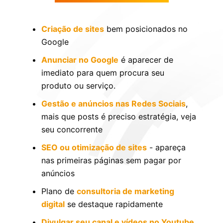
Criação de sites
bem posicionados no
Google
Anunciar no Google
é aparecer de
imediato para quem procura seu
produto ou serviço.
Gestão e anúncios nas Redes Sociais
,
mais que posts é preciso estratégia, veja
seu concorrente
SEO ou otimização de sites
- apareça
nas primeiras páginas sem pagar por
anúncios
Plano de
consultoria de marketing
digital
se destaque rapidamente
Divulgar seu canal e vídeos no Youtube