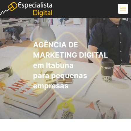
AGÊNCIA DE
MARKETING DIGITAL
em Itabuna
para pequenas
empresas