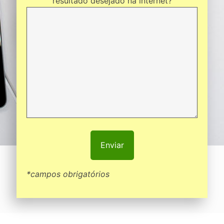
resultado desejado na internet?
*campos obrigatórios