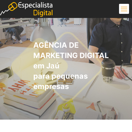
AGÊNCIA DE
MARKETING DIGITAL
em Jaú
para pequenas
empresas