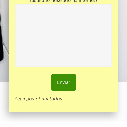
resultado desejado na internet?
*campos obrigatórios