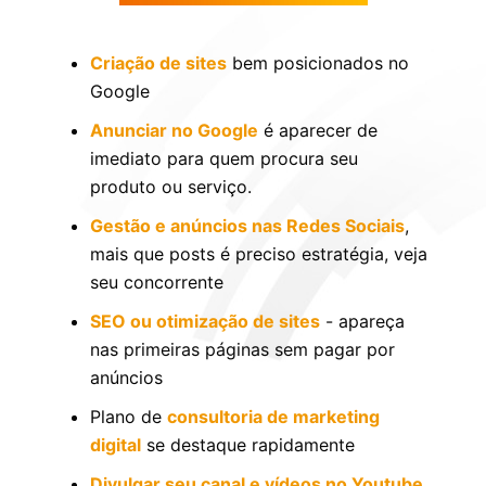
Criação de sites
bem posicionados no
Google
Anunciar no Google
é aparecer de
imediato para quem procura seu
produto ou serviço.
Gestão e anúncios nas Redes Sociais
,
mais que posts é preciso estratégia, veja
seu concorrente
SEO ou otimização de sites
- apareça
nas primeiras páginas sem pagar por
anúncios
Plano de
consultoria de marketing
digital
se destaque rapidamente
Divulgar seu canal e vídeos no Youtube