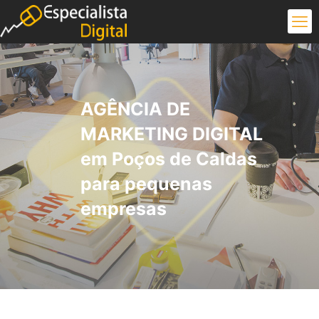
AGÊNCIA DE
MARKETING DIGITAL
em Poços de Caldas
para pequenas
empresas