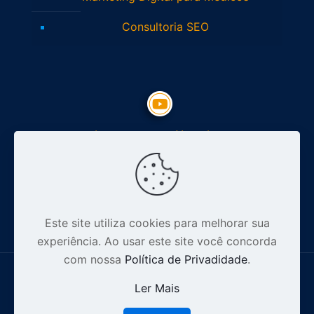
Consultoria SEO
Inscreva-se no Youtube
Siga nosso Instagram
Este site utiliza cookies para melhorar sua
experiência. Ao usar este site você concorda
com nossa
Política de Privadidade
.
Ler Mais