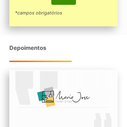
*campos obrigatórios
Depoimentos