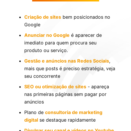
Criação de sites
bem posicionados no
Google
Anunciar no Google
é aparecer de
imediato para quem procura seu
produto ou serviço.
Gestão e anúncios nas Redes Sociais
,
mais que posts é preciso estratégia, veja
seu concorrente
SEO ou otimização de sites
- apareça
nas primeiras páginas sem pagar por
anúncios
Plano de
consultoria de marketing
digital
se destaque rapidamente
Divulgar seu canal e vídeos no Youtube