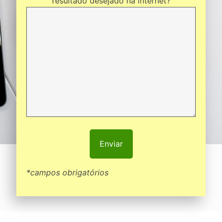
resultado desejado na internet?
*campos obrigatórios