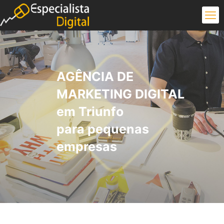
AGÊNCIA DE
MARKETING DIGITAL
em Triunfo
para pequenas
empresas