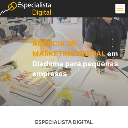
AGÊNCIA DE
MARKETING DIGITAL
em
Diadema para pequenas
empresas
ESPECIALISTA DIGITAL