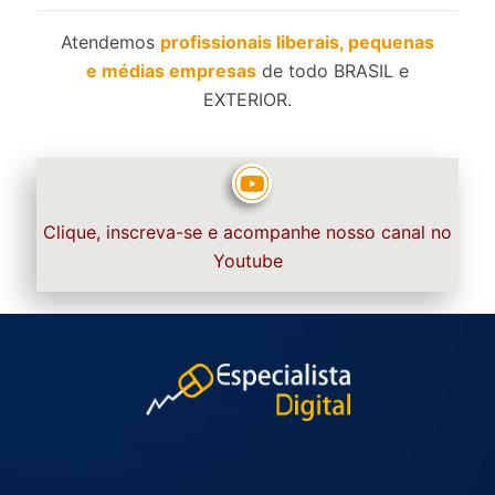
Atendemos
profissionais liberais, pequenas
e médias empresas
de todo BRASIL e
EXTERIOR.
Clique, inscreva-se e acompanhe nosso canal no
Youtube