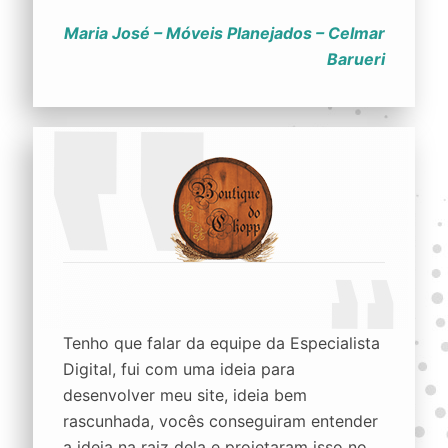
Maria José – Móveis Planejados – Celmar
Barueri
Tenho que falar da equipe da Especialista
Digital, fui com uma ideia para
desenvolver meu site, ideia bem
rascunhada, vocês conseguiram entender
a ideia na raiz dela e projetaram isso no