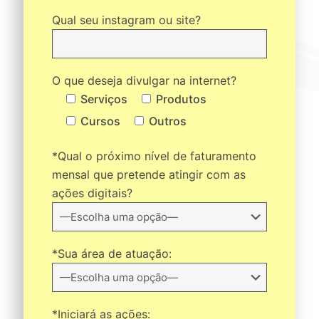
Qual seu instagram ou site?
O que deseja divulgar na internet?
Serviços
Produtos
Cursos
Outros
*Qual o próximo nível de faturamento
mensal que pretende atingir com as
ações digitais?
*Sua área de atuação:
*Iniciará as ações: