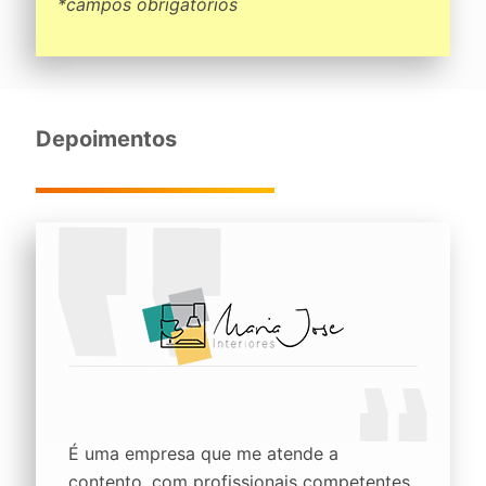
*campos obrigatórios
Depoimentos
É uma empresa que me atende a
contento, com profissionais competentes