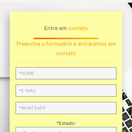
Entre em
contato
Preencha o formulário e entraremos em
contato
*Estado: