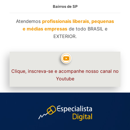
Bairros de SP
Atendemos
profissionais liberais, pequenas
e médias empresas
de todo BRASIL e
EXTERIOR.
Clique, inscreva-se e acompanhe nosso canal no
Youtube