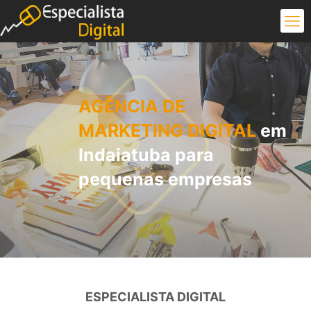
AGÊNCIA DE
MARKETING DIGITAL
em
Indaiatuba para
pequenas empresas
ESPECIALISTA DIGITAL