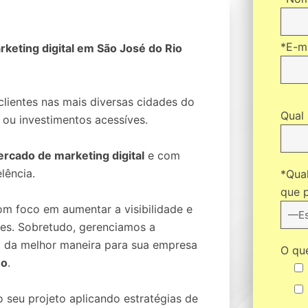
*E-ma
keting digital em São José do Rio
lientes nas mais diversas cidades do
Qual 
s ou investimentos acessíves.
rcado de marketing digital
e com
lência.
*Qua
que p
m foco em aumentar a visibilidade e
tes. Sobretudo, gerenciamos a
l da melhor maneira para sua empresa
O que
no
.
 seu projeto aplicando estratégias de