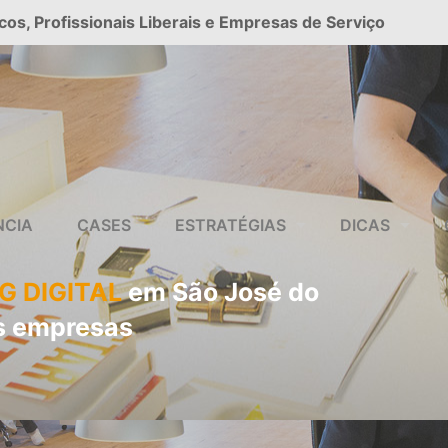
cos, Profissionais Liberais e Empresas de Serviço
NCIA
CASES
ESTRATÉGIAS
DICAS
G DIGITAL
em São José do
s empresas