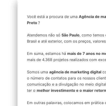
Você está a procura de uma
Agência de mar
Preto
?
Atendemos não só
São Paulo
, como temos c
Brasil e até exterior, com os preços, valore
Em suma, estamos há
mais de 7 anos no me
mais de 4.368 projetos realizados com exce
Somos uma
agência de marketing digital
co
o número de contatos para os nossos clien
comunicação e a divulgação no meio digita
ter o
melhor investimento e o maior retor
Em outras palavras, colocamos em prática o