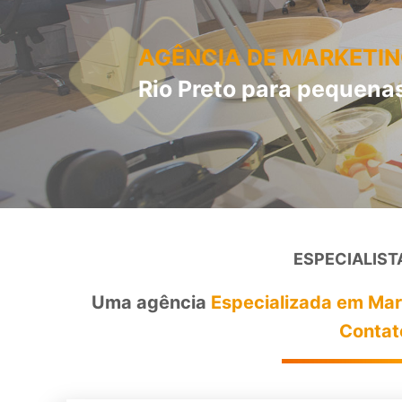
AGÊNCIA DE MARKETIN
Rio Preto para pequena
ESPECIALIST
Uma agência
Especializada em Mark
Contat