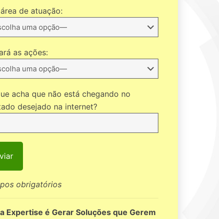
área de atuação:
iará as ações:
que acha que não está chegando no
tado desejado na internet?
pos obrigatórios
a Expertise é Gerar Soluções que Gerem