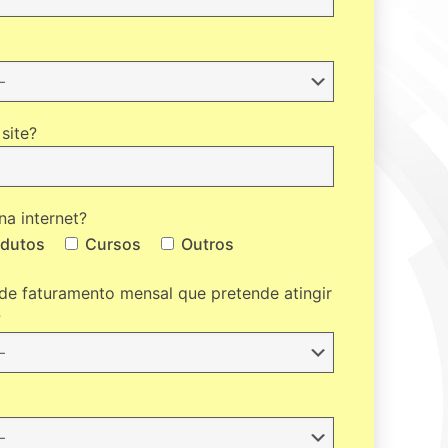
site?
na internet?
odutos
Cursos
Outros
 de faturamento mensal que pretende atingir
?