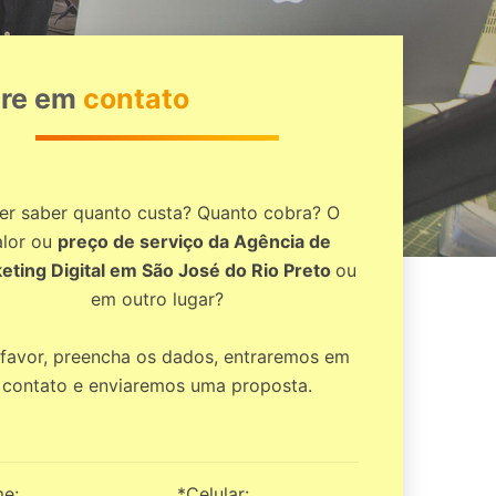
tre em
contato
er saber quanto custa? Quanto cobra? O
alor ou
preço de serviço da Agência de
eting Digital em São José do Rio Preto
ou
em outro lugar?
 favor, preencha os dados, entraremos em
contato e enviaremos uma proposta.
e:
*Celular: