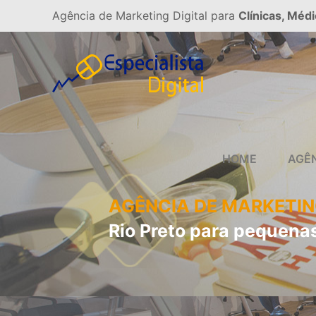
Agência de Marketing Digital para
Clínicas, Médi
HOME
AGÊ
AGÊNCIA DE MARKETIN
Rio Preto para pequena