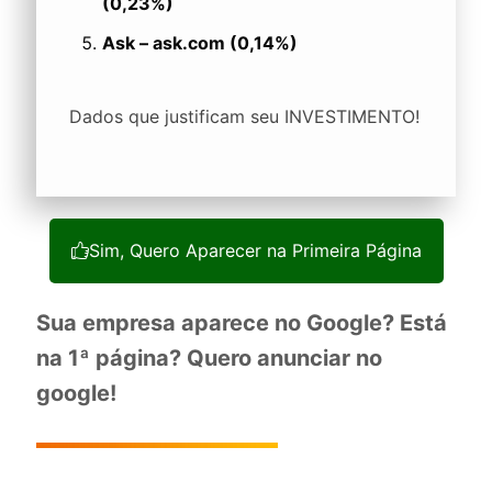
(0,23%)
Ask – ask.com (0,14%)
Dados que justificam seu INVESTIMENTO!
Sim, Quero Aparecer na Primeira Página
Sua empresa aparece no Google? Está
na 1ª página? Quero anunciar no
google!