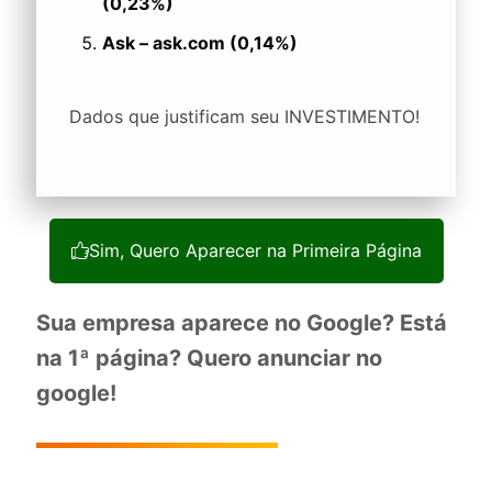
(0,23%)
Ask – ask.com (0,14%)
Dados que justificam seu INVESTIMENTO!
Sim, Quero Aparecer na Primeira Página
Sua empresa aparece no Google? Está
na 1ª página? Quero anunciar no
google!