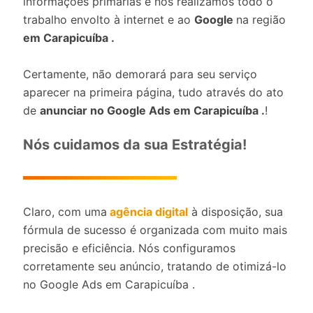
informações primárias e nós realizamos todo o
trabalho envolto à internet e ao
Google
na região
em Carapicuíba .
Certamente, não demorará para seu serviço
aparecer na primeira página, tudo através do ato
de
anunciar no Google Ads em Carapicuíba .
!
Nós cuidamos da sua Estratégia!
Claro, com uma
agência digital
à disposição, sua
fórmula de sucesso é organizada com muito mais
precisão e eficiência. Nós configuramos
corretamente seu anúncio, tratando de otimizá-lo
no Google Ads em Carapicuíba .