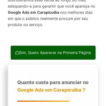
distribuiremos essa verba ao longo do mês,
adequando-a para garantir que você apareça no
Google Ads em Carapicuíba
nos melhores dias
em que o público realmente procure por seu
produto ou serviço.
Sim, Quero Aparecer na Primeira Página
Quanto custa para anunciar no
Google Ads em Carapicuíba ?