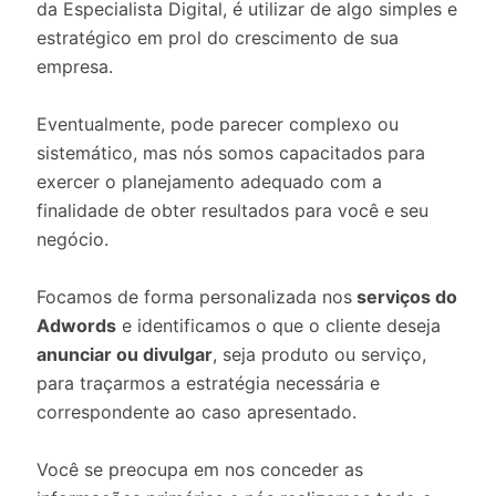
da Especialista Digital, é utilizar de algo simples e
estratégico em prol do crescimento de sua
empresa.
Eventualmente, pode parecer complexo ou
sistemático, mas nós somos capacitados para
exercer o planejamento adequado com a
finalidade de obter resultados para você e seu
negócio.
Focamos de forma personalizada nos
serviços do
Adwords
e identificamos o que o cliente deseja
anunciar ou divulgar
, seja produto ou serviço,
para traçarmos a estratégia necessária e
correspondente ao caso apresentado.
Você se preocupa em nos conceder as