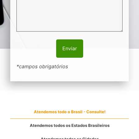
*campos obrigatórios
Atendemos todo o Brasil - Consulte!
Atendemos todos os Estados Brasileiros
Atendemos todos as Cidades