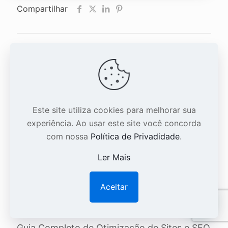
Compartilhar
Conteúdos Relacionados
Este site utiliza cookies para melhorar sua
experiência. Ao usar este site você concorda
com nossa
Política de Privadidade
.
Ler Mais
Aceitar
1
28 de abril de 2024
Guia Completo de Otimização de Sites e SEO