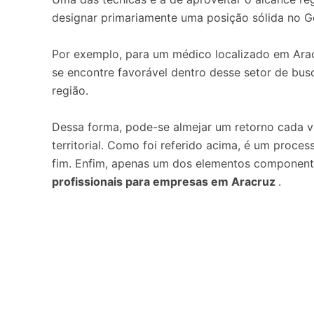
designar primariamente uma posição sólida no G
Por exemplo, para um médico localizado em Arac
se encontre favorável dentro desse setor de busc
região.
Dessa forma, pode-se almejar um retorno cada ve
territorial. Como foi referido acima, é um proces
fim. Enfim, apenas um dos elementos componen
profissionais para empresas em Aracruz
.