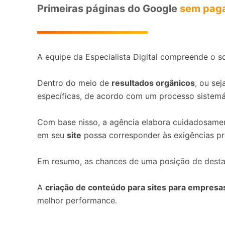
Primeiras páginas do Google
sem paga
A equipe da Especialista Digital compreende o s
Dentro do meio de
resultados orgânicos
, ou se
específicas, de acordo com um processo sistemá
Com base nisso, a agência elabora cuidadosam
em seu
site
possa corresponder às exigências pr
Em resumo, as chances de uma posição de dest
A
criação de conteúdo para sites para empresa
melhor performance.