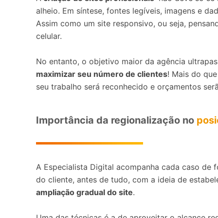
alheio. Em síntese, fontes legíveis, imagens e da
Assim como um site responsivo, ou seja, pensan
celular.
No entanto, o objetivo maior da agência ultrapas
maximizar seu número de clientes
! Mais do que
seu trabalho será reconhecido e orçamentos ser
Importância da regionalização no
posi
A Especialista Digital acompanha cada caso de f
do cliente, antes de tudo, com a ideia de estabe
ampliação gradual do site
.
Uma das técnicas é a de aproveitar o alcance reg