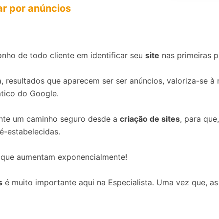
r por anúncios
onho de todo cliente em identificar seu
site
nas primeiras 
ja, resultados que aparecem ser ser anúncios, valoriza-se à
tico do Google.
ente um caminho seguro desde a
criação de sites
, para que
é-estabelecidas.
aque aumentam exponencialmente!
s
é muito importante aqui na Especialista. Uma vez que, a