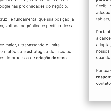
flexibi
oogle nas proximidades do negócio.
adeque a
tablets
ruz , é fundamental que sua posição já
a, voltada ao público específico dessa
Portan
alcance
adaptaç
z maior, ultrapassando o limite
nossos 
so metódico e estratégico do início ao
quando 
tes do processo de
criação de sites
Pontua-
respon
contato