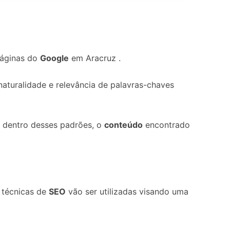
páginas do
Google
em Aracruz .
 naturalidade e relevância de palavras-chaves
, dentro desses padrões, o
conteúdo
encontrado
s técnicas de
SEO
vão ser utilizadas visando uma