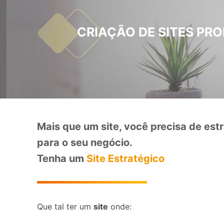
CRIAÇÃO DE SITES PR
Mais que um site, você precisa de estr
para o seu negócio.
Tenha um
Site Estratégico
Que tal ter um
site
onde: