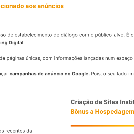
recionado aos anúncios
so de estabelecimento de diálogo com o público-alvo. É c
ng Digital
.
de páginas únicas, com informações lançadas num espaço
ançar
campanhas de anúncio no Google.
Pois, o seu lado i
Criação de Sites Inst
Bônus a Hospedage
os recentes da