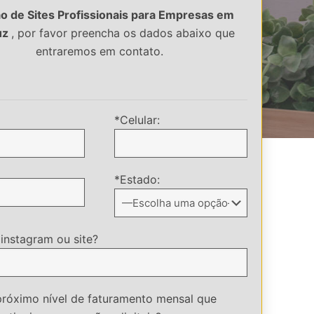
o de Sites Profissionais para Empresas em
uz
, por favor preencha os dados abaixo que
ACRUZ /span>
entraremos em contato.
*Celular:
*Estado:
 instagram ou site?
próximo nível de faturamento mensal que