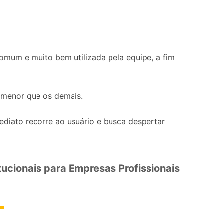
omum e muito bem utilizada pela equipe, a fim
 menor que os demais.
mediato recorre ao usuário e busca despertar
itucionais para Empresas Profissionais
m