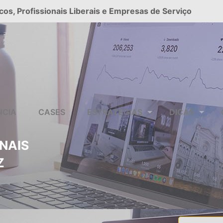
cos, Profissionais Liberais e Empresas de Serviço
NCIA
CASES
ESTRATÉGIAS
DICAS
ONAIS
Z