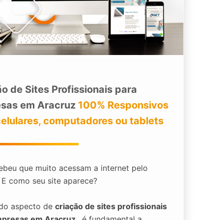
o de Sites Profissionais para
sas em Aracruz
100% Responsivos
celulares, computadores ou tablets
ebeu que muito acessam a internet pelo
? E como seu site aparece?
 do aspecto de
criação de sites profissionais
mpresas em Aracruz
, é fundamental a