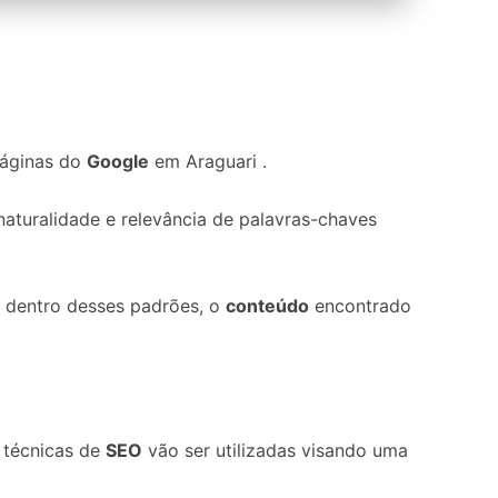
páginas do
Google
em Araguari .
 naturalidade e relevância de palavras-chaves
, dentro desses padrões, o
conteúdo
encontrado
s técnicas de
SEO
vão ser utilizadas visando uma