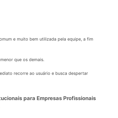
omum e muito bem utilizada pela equipe, a fim
 menor que os demais.
mediato recorre ao usuário e busca despertar
itucionais para Empresas Profissionais
m