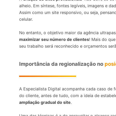
alheio. Em síntese, fontes legíveis, imagens e da
Assim como um site responsivo, ou seja, pensan
celular.
No entanto, o objetivo maior da agência ultrapas
maximizar seu número de clientes
! Mais do que
seu trabalho será reconhecido e orçamentos ser
Importância da regionalização no
posi
A Especialista Digital acompanha cada caso de f
do cliente, antes de tudo, com a ideia de estabe
ampliação gradual do site
.
Uma das técnicas é a de aproveitar o alcance reg