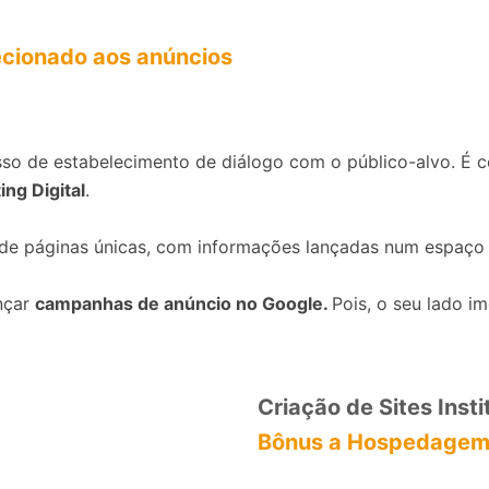
recionado aos anúncios
so de estabelecimento de diálogo com o público-alvo. É c
ng Digital
.
de páginas únicas, com informações lançadas num espaço
ançar
campanhas de anúncio no Google.
Pois, o seu lado i
Criação de Sites Inst
Bônus a Hospedage