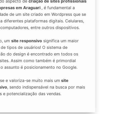
 do aspecto de
criação de sites profissionais
mpresas em Araguari
, é fundamental a
lidade de um site criado em Wordpress que se
 diferentes plataformas digitais. Celulares,
, computadores, entre outros dispositivos.
to, um
site responsivo
significa um maior
 de tipos de usuários! O sistema de
ão do design é encontrado em todos os
sites. Assim como também é primordial
o assunto é posicionamento no Google.
se e valoriza-se muito mais um
site
sivo
, sendo indispensável na busca por mais
s e potencialização das vendas.