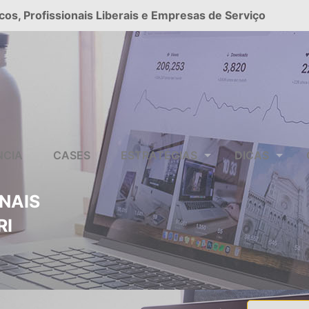
cos, Profissionais Liberais e Empresas de Serviço
NCIA
CASES
ESTRATÉGIAS
DICAS
ONAIS
RI