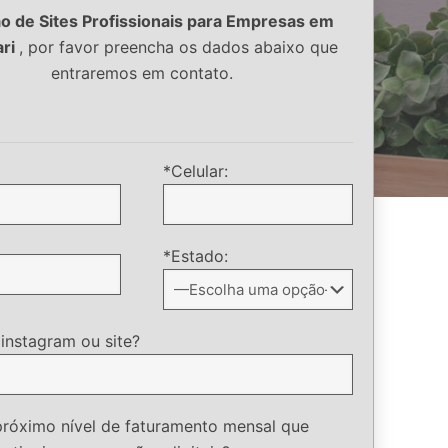
o de Sites Profissionais para Empresas em
ari
, por favor preencha os dados abaixo que
AGUARI /span>
entraremos em contato.
*Celular:
*Estado:
 instagram ou site?
próximo nível de faturamento mensal que