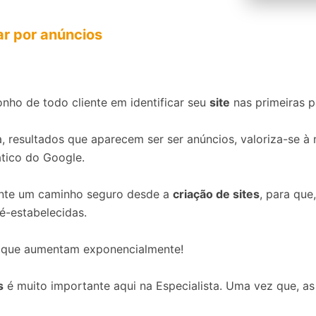
r por anúncios
onho de todo cliente em identificar seu
site
nas primeiras 
ja, resultados que aparecem ser ser anúncios, valoriza-se à
tico do Google.
ente um caminho seguro desde a
criação de sites
, para que
é-estabelecidas.
aque aumentam exponencialmente!
s
é muito importante aqui na Especialista. Uma vez que, a