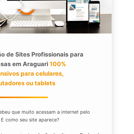
o de Sites Profissionais para
sas em Araguari
100%
nsivos para celulares,
tadores ou tablets
ebeu que muito acessam a internet pelo
? E como seu site aparece?