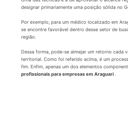
designar primariamente uma posição sólida no G
Por exemplo, para um médico localizado em Arag
se encontre favorável dentro desse setor de busc
região.
Dessa forma, pode-se almejar um retorno cada ve
territorial. Como foi referido acima, é um proces
fim. Enfim, apenas um dos elementos componen
profissionais para empresas em Araguari
.