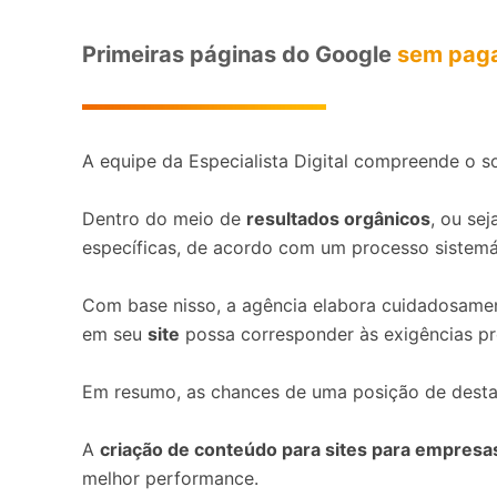
Primeiras páginas do Google
sem paga
A equipe da Especialista Digital compreende o s
Dentro do meio de
resultados orgânicos
, ou se
específicas, de acordo com um processo sistemá
Com base nisso, a agência elabora cuidadosam
em seu
site
possa corresponder às exigências pr
Em resumo, as chances de uma posição de dest
A
criação de conteúdo para sites para empresa
melhor performance.