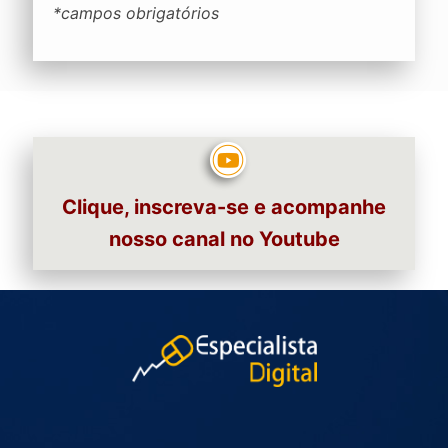
*campos obrigatórios
Clique, inscreva-se e acompanhe
nosso canal no Youtube