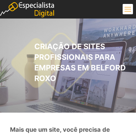
CRIAÇÃO DE SITES
PROFISSIONAIS PARA
EMPRESAS EM BELFORD
ROXO
Mais que um site, você precisa de