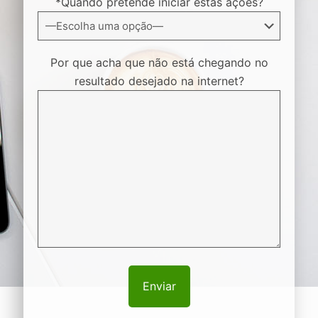
*Quando pretende iniciar estas ações?
Por que acha que não está chegando no
resultado desejado na internet?