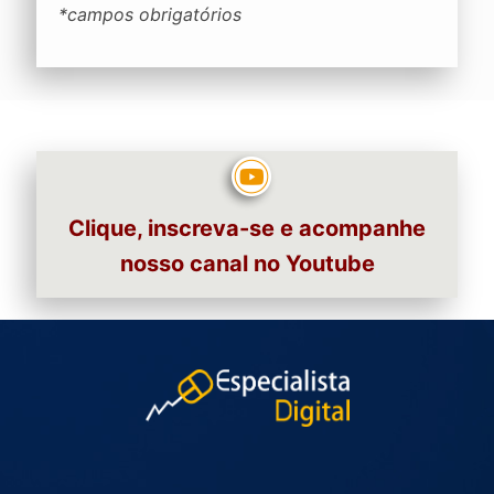
*campos obrigatórios
Clique, inscreva-se e acompanhe
nosso canal no Youtube