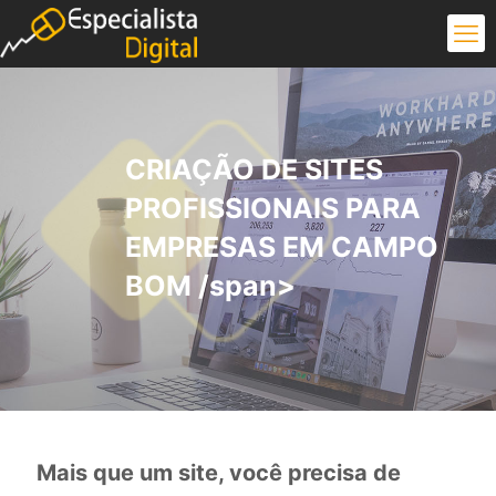
CRIAÇÃO DE SITES
PROFISSIONAIS PARA
EMPRESAS EM CAMPO
BOM /span>
Mais que um site, você precisa de