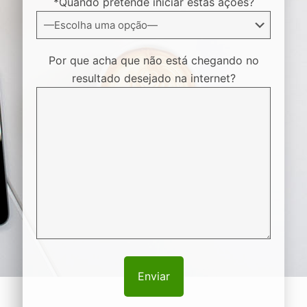
*Quando pretende iniciar estas ações?
Por que acha que não está chegando no
resultado desejado na internet?