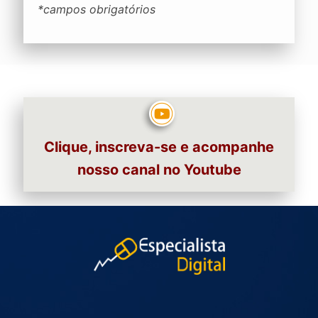
*campos obrigatórios
Clique, inscreva-se e acompanhe
nosso canal no Youtube