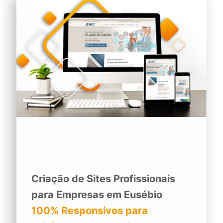
Criação de Sites Profissionais
para Empresas em Eusébio
100% Responsivos para