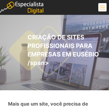
CRIAÇÃO DE SITES
PROFISSIONAIS PARA
EMPRESAS EM EUSÉBIO
/span>
Mais que um site, você precisa de