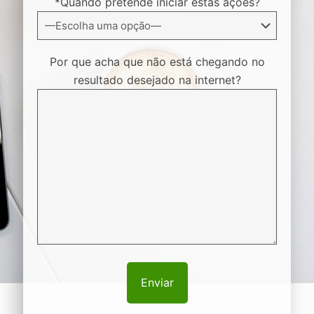
*Quando pretende iniciar estas ações?
Por que acha que não está chegando no
resultado desejado na internet?