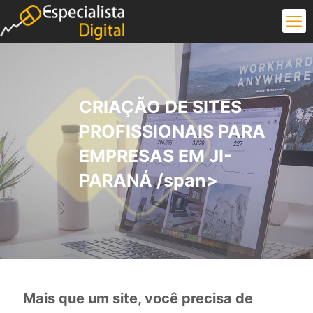
CRIAÇÃO DE SITES
PROFISSIONAIS PARA
EMPRESAS EM JI-
PARANÁ /span>
Mais que um site, você precisa de