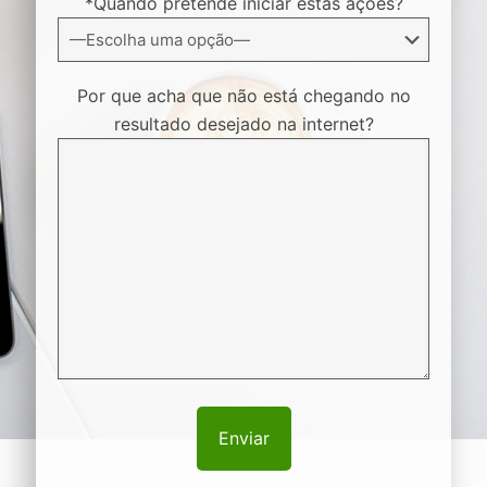
*Quando pretende iniciar estas ações?
Por que acha que não está chegando no
resultado desejado na internet?