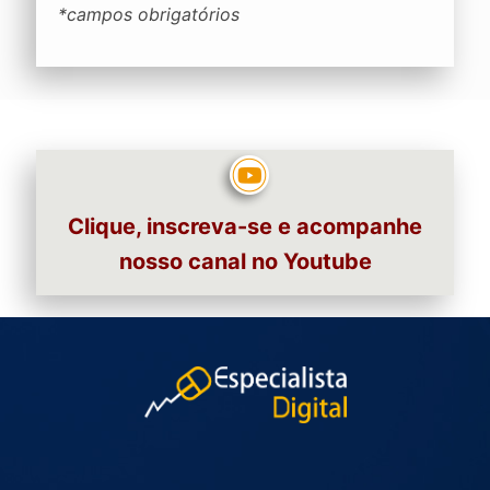
*campos obrigatórios
Clique, inscreva-se e acompanhe
nosso canal no Youtube