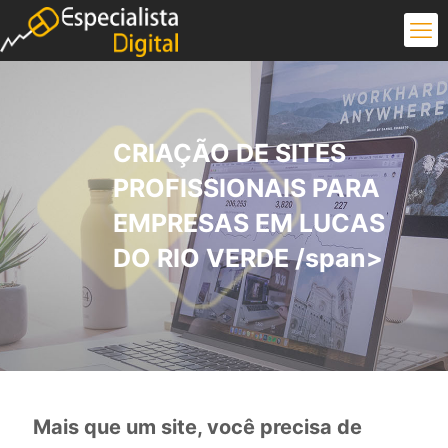
CRIAÇÃO DE SITES
PROFISSIONAIS PARA
EMPRESAS EM LUCAS
DO RIO VERDE /span>
Mais que um site, você precisa de