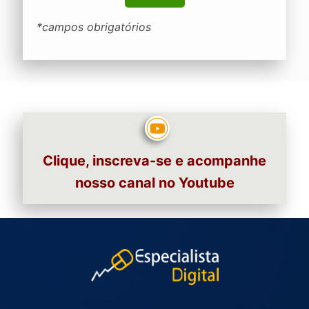
*campos obrigatórios
Clique, inscreva-se e acompanhe
nosso canal no Youtube