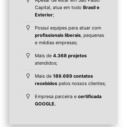
Apesar de estar em São Paulo
Capital, atua em todo
Brasil e
Exterior
;
Possui equipes para atuar com
profissionais liberais
, pequenas
e médias empresas;
Mais de
4.368 projetos
atendidos;
Mais de
189.689 contatos
recebidos
pelos nossos clientes;
Empresa parceira e
certificada
GOOGLE.