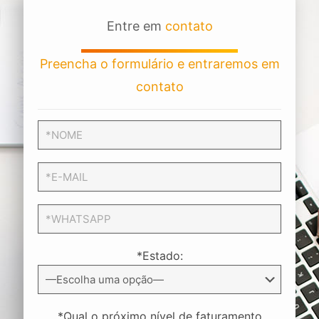
Entre em
contato
Preencha o formulário e entraremos em
contato
*Estado:
*Qual o próximo nível de faturamento