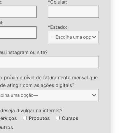
:
*Celular:
l:
*Estado:
eu instagram ou site?
o próximo nível de faturamento mensal que
de atingir com as ações digitais?
deseja divulgar na internet?
erviços
Produtos
Cursos
utros