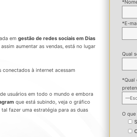
*Nome
*E-mai
izada em
gestão de redes sociais em Dias
 assim aumentar as vendas, está no lugar
Qual s
os conectados à internet acessam
*Qual 
preten
 de usuários em todo o mundo e embora
tagram
que está subindo, veja o gráfico
 tal fazer uma estratégia para as duas
O que 
S
O