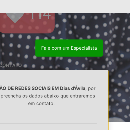
Fale com um Especialista
CONTATO
O DE REDES SOCIAIS EM Dias d'Ávila
, por
 preencha os dados abaixo que entraremos
em contato.