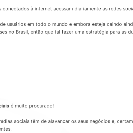
s conectados à internet acessam diariamente as redes soci
 de usuários em todo o mundo e embora esteja caindo ain
es no Brasil, então que tal fazer uma estratégia para as d
iais
é muito procurado!
ídias sociais têm de alavancar os seus negócios e, certa
entes.