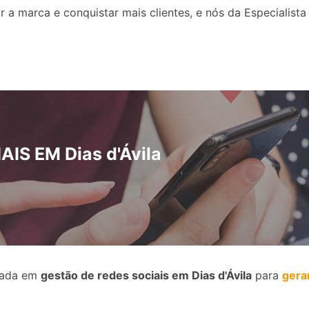
 marca e conquistar mais clientes, e nós da Especialista 
IS EM Dias d'Ávila
izada em
gestão de redes sociais em Dias d'Ávila
para
gera