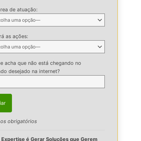
rea de atuação:
ará as ações:
ue acha que não está chegando no
ado desejado na internet?
os obrigatórios
 Expertise é Gerar Soluções que Gerem