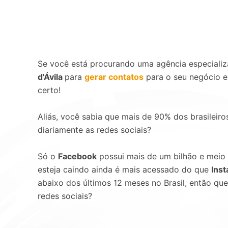
Se você está procurando uma agência especial
d'Ávila
para
gerar contatos
para o seu negócio e
certo!
Aliás, você sabia que mais de 90% dos brasileir
diariamente as redes sociais?
Só o
Facebook
possui mais de um bilhão e meio
esteja caindo ainda é mais acessado do que
Ins
abaixo dos últimos 12 meses no Brasil, então que
redes sociais?