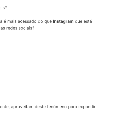
ais?
da é mais acessado do que
Instagram
que está
uas redes sociais?
mente, aproveitam deste fenômeno para expandir