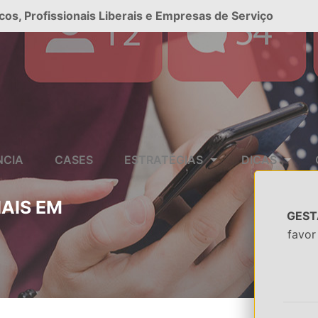
cos, Profissionais Liberais e Empresas de Serviço
NCIA
CASES
ESTRATÉGIAS
DICAS
AIS EM
GESTÃ
favor