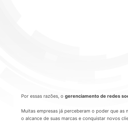
Por essas razões, o
gerenciamento de redes soc
Muitas empresas já perceberam o poder que as m
o alcance de suas marcas e conquistar novos cli