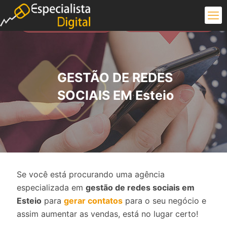
GESTÃO DE REDES
SOCIAIS EM Esteio
Se você está procurando uma agência
especializada em
gestão de redes sociais em
Esteio
para
gerar contatos
para o seu negócio e
assim aumentar as vendas, está no lugar certo!