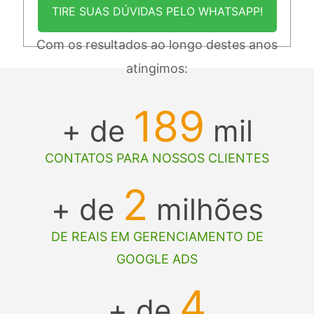
TIRE SUAS DÚVIDAS PELO WHATSAPP!
Com os resultados ao longo destes anos
atingimos:
189
+ de
mil
CONTATOS PARA NOSSOS CLIENTES
2
+ de
milhões
DE REAIS EM GERENCIAMENTO DE
GOOGLE ADS
4
+ de