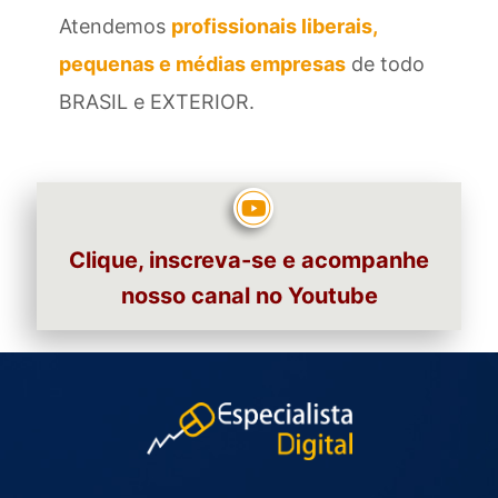
Atendemos
profissionais liberais,
pequenas e médias empresas
de todo
BRASIL e EXTERIOR.
Clique, inscreva-se e acompanhe
nosso canal no Youtube