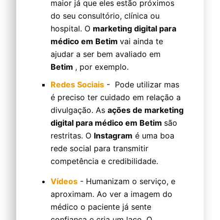
maior já que eles estão próximos
do seu consultório, clínica ou
hospital. O
marketing digital para
médico em Betim
vai ainda te
ajudar a ser bem avaliado em
Betim
, por exemplo.
Redes Sociais
- Pode utilizar mas
é preciso ter cuidado em relação a
divulgação. As
ações de marketing
digital para médico em Betim
são
restritas. O
Instagram
é uma boa
rede social para transmitir
competência e credibilidade.
Vídeos
- Humanizam o serviço, e
aproximam. Ao ver a imagem do
médico o paciente já sente
confiança e cria um laço. O