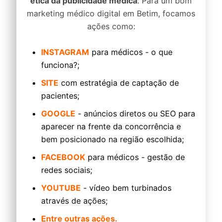
ética da publicidade médica
. Para um bom
marketing médico digital em Betim, focamos
ações como:
INSTAGRAM
para médicos - o que
funciona?;
SITE
com estratégia de captação de
pacientes;
GOOGLE
- anúncios diretos ou SEO para
aparecer na frente da concorrência e
bem posicionado na região escolhida;
FACEBOOK
para médicos - gestão de
redes sociais;
YOUTUBE
- vídeo bem turbinados
através de ações;
Entre outras ações.