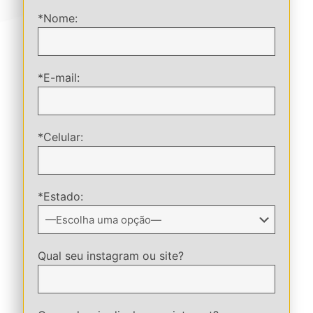
*Nome:
*E-mail:
*Celular:
*Estado:
Qual seu instagram ou site?