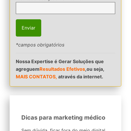
*campos obrigatórios
Nossa Expertise é Gerar Soluções que
agreguem
Resultados Efetivos
,ou seja,
MAIS CONTATOS,
através da internet.
Dicas para marketing médico
Sem dúvida, ficar fora do meio digital