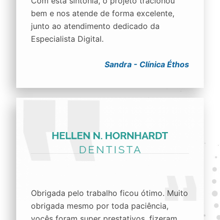
Com esta sintonia, o projeto tracionou
bem e nos atende de forma excelente,
junto ao atendimento dedicado da
Especialista Digital.
Sandra - Clínica Éthos
Obrigada pelo trabalho ficou ótimo. Muito
obrigada mesmo por toda paciência,
vocês foram super prestativos, fizeram