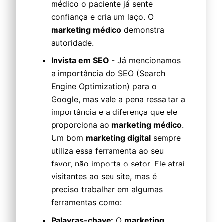
médico o paciente já sente
confiança e cria um laço. O
marketing médico
demonstra
autoridade.
Invista em SEO
- Já mencionamos
a importância do SEO (Search
Engine Optimization) para o
Google, mas vale a pena ressaltar a
importância e a diferença que ele
proporciona ao
marketing médico
.
Um bom
marketing digital
sempre
utiliza essa ferramenta ao seu
favor, não importa o setor. Ele atrai
visitantes ao seu site, mas é
preciso trabalhar em algumas
ferramentas como:
Palavras-chave:
O
marketing