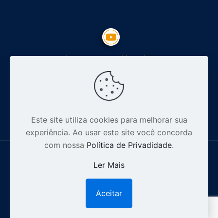
Inscreva-se no Youtube
Siga nosso Instagram
Este site utiliza cookies para melhorar sua
experiência. Ao usar este site você concorda
com nossa
Política de Privadidade
.
Ler Mais
© 2012-2026 Especialista Digital - CNPJ: 16.628.110/0001-32 .
Aceitar
1
Todos os direitos reservados |
Política de Privacidade.