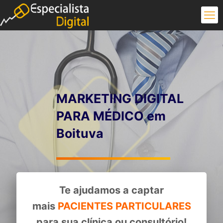
MARKETING DIGITAL
PARA MÉDICO em
Boituva
Te ajudamos a captar
mais
PACIENTES PARTICULARES
para sua clínica ou consultório!