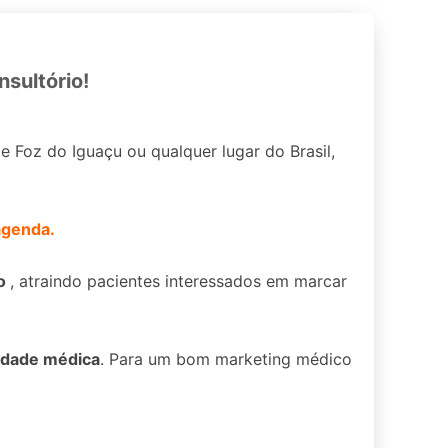
nsultório!
e Foz do Iguaçu ou qualquer lugar do Brasil,
agenda.
to
, atraindo pacientes interessados em marcar
cidade médica
. Para um bom marketing médico