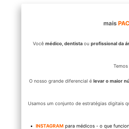
mais
PAC
Você
médico, dentista
ou
profissional da á
Temos v
O nosso grande diferencial é
levar o maior 
Usamos um conjunto de estratégias digitais q
INSTAGRAM
para médicos - o que funcion