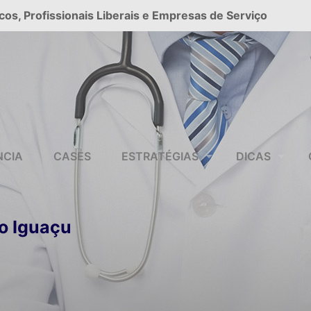
cos, Profissionais Liberais e Empresas de Serviço
NCIA
CASES
ESTRATÉGIAS
DICAS
o Iguaçu