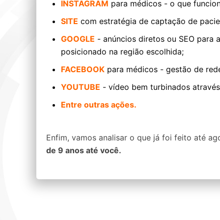
INSTAGRAM
para médicos - o que funcion
SITE
com estratégia de captação de pacie
GOOGLE
- anúncios diretos ou SEO para 
posicionado na região escolhida;
FACEBOOK
para médicos - gestão de rede
YOUTUBE
- vídeo bem turbinados através
Entre outras ações.
Enfim, vamos analisar o que já foi feito até a
de 9 anos até você.