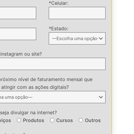
*Celular:
*Estado:
 instagram ou site?
próximo nível de faturamento mensal que
atingir com as ações digitais?
eja divulgar na internet?
viços
Produtos
Cursos
Outros