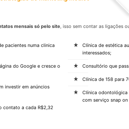
tatos mensais só pelo site
, isso sem contar as ligações
 pacientes numa clinica
Clínica de estética 
interessados;
página do Google e cresce o
Consultório que pass
Clínica de 158 para 76
m investir em anúncios
Clínica odontológica
com serviço snap on 
o contato a cada R$2,32