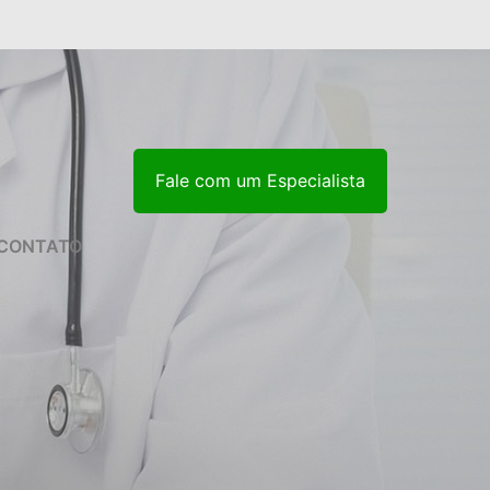
Fale com um Especialista
CONTATO