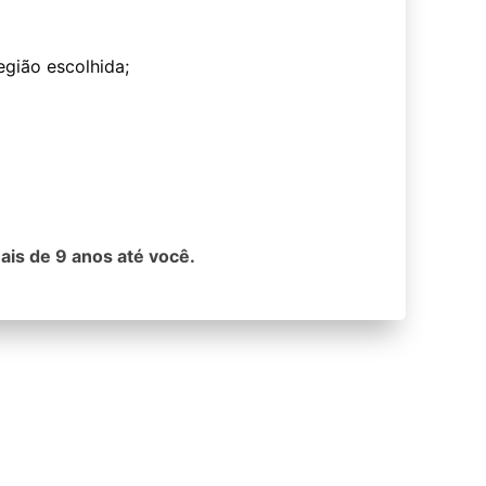
egião escolhida;
ais de 9 anos até você.