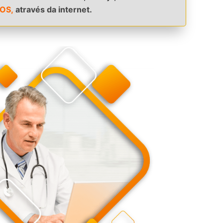
OS,
através da internet.