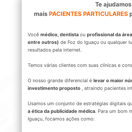
Te ajudamos
mais
PACIENTES PARTICULARES
p
Você
médico, dentista
ou
profissional da áre
entre outros)
de Foz do Iguaçu ou qualquer lu
resultados pela internet.
Temos várias clientes com suas clínicas e con
O nosso grande diferencial é
levar o maior n
investimento proposto
, atraindo pacientes 
Usamos um conjunto de estratégias digitais q
a ética da publicidade médica
. Para um bom m
Iguaçu, focamos ações como: