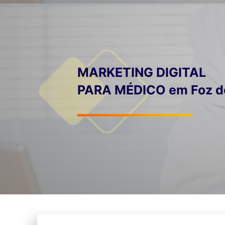
MARKETING DIGITAL
PARA MÉDICO em Foz d