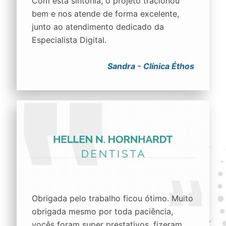
Com esta sintonia, o projeto tracionou
bem e nos atende de forma excelente,
junto ao atendimento dedicado da
Especialista Digital.
Sandra - Clínica Éthos
Obrigada pelo trabalho ficou ótimo. Muito
obrigada mesmo por toda paciência,
vocês foram super prestativos, fizeram