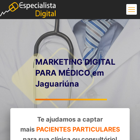
MARKETING DIGITAL
PARA MÉDICO em
Jaguariúna
Te ajudamos a captar
mais
PACIENTES PARTICULARES
para sua clínica ou consultório!