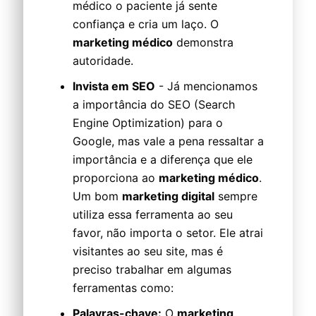
médico o paciente já sente
confiança e cria um laço. O
marketing médico
demonstra
autoridade.
Invista em SEO
- Já mencionamos
a importância do SEO (Search
Engine Optimization) para o
Google, mas vale a pena ressaltar a
importância e a diferença que ele
proporciona ao
marketing médico
.
Um bom
marketing digital
sempre
utiliza essa ferramenta ao seu
favor, não importa o setor. Ele atrai
visitantes ao seu site, mas é
preciso trabalhar em algumas
ferramentas como:
Palavras-chave:
O
marketing