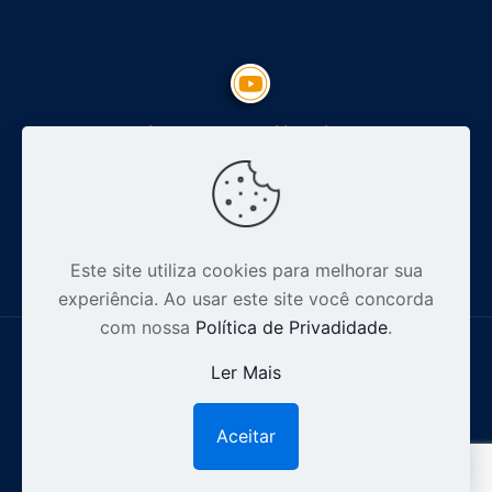
Inscreva-se no Youtube
Siga nosso Instagram
Este site utiliza cookies para melhorar sua
experiência. Ao usar este site você concorda
com nossa
Política de Privadidade
.
Ler Mais
© 2012-2026 Especialista Digital - CNPJ: 16.628.110/0001-32 .
Aceitar
1
Todos os direitos reservados |
Política de Privacidade.