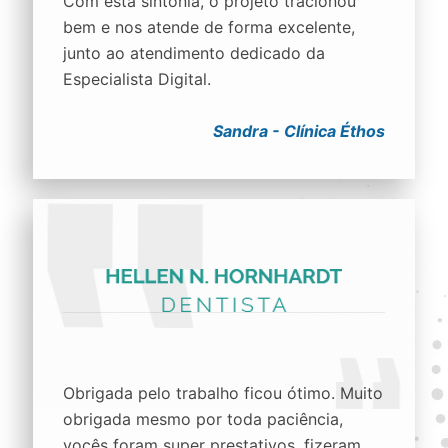
Com esta sintonia, o projeto tracionou
bem e nos atende de forma excelente,
junto ao atendimento dedicado da
Especialista Digital.
Sandra - Clínica Éthos
Obrigada pelo trabalho ficou ótimo. Muito
obrigada mesmo por toda paciência,
vocês foram super prestativos, fizeram