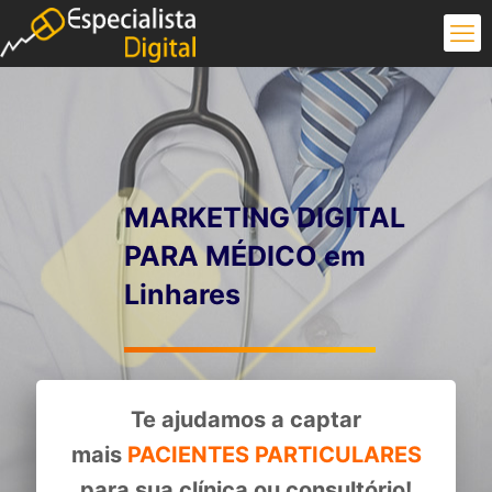
MARKETING DIGITAL
PARA MÉDICO em
Linhares
Te ajudamos a captar
mais
PACIENTES PARTICULARES
para sua clínica ou consultório!