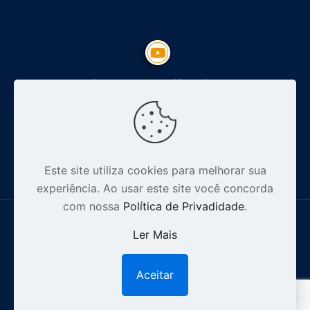
Inscreva-se no Youtube
Siga nosso Instagram
Este site utiliza cookies para melhorar sua
experiência. Ao usar este site você concorda
com nossa
Política de Privadidade
.
Ler Mais
© 2012-2026 Especialista Digital - CNPJ: 16.628.110/0001-32 .
Aceitar
1
Todos os direitos reservados |
Política de Privacidade.