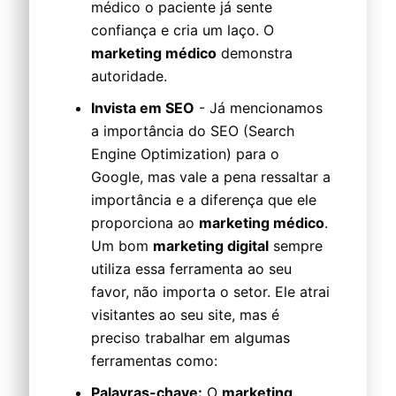
médico o paciente já sente
confiança e cria um laço. O
marketing médico
demonstra
autoridade.
Invista em SEO
- Já mencionamos
a importância do SEO (Search
Engine Optimization) para o
Google, mas vale a pena ressaltar a
importância e a diferença que ele
proporciona ao
marketing médico
.
Um bom
marketing digital
sempre
utiliza essa ferramenta ao seu
favor, não importa o setor. Ele atrai
visitantes ao seu site, mas é
preciso trabalhar em algumas
ferramentas como:
Palavras-chave:
O
marketing