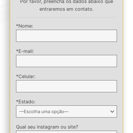
Por favor, preencha os dados abaixo que
entraremos em contato.
*Nome:
*E-mail:
*Celular:
*Estado:
Qual seu instagram ou site?