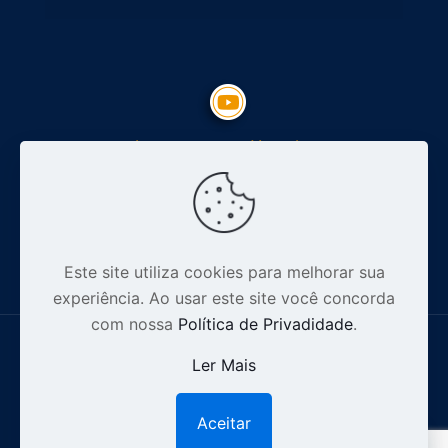
Inscreva-se no Youtube
Siga nosso Instagram
Este site utiliza cookies para melhorar sua
experiência. Ao usar este site você concorda
com nossa
Política de Privadidade
.
Ler Mais
© 2012-2026 Especialista Digital - CNPJ: 16.628.110/0001-32 .
Aceitar
1
Todos os direitos reservados |
Política de Privacidade.