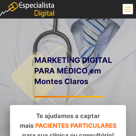
MARKETING DIGITAL
PARA MÉDICO em
Montes Claros
Te ajudamos a captar
mais
PACIENTES PARTICULARES
para sua clínica ou consultório!