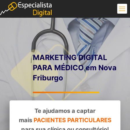
MARKETING DIGITAL
PARA MÉDICO em Nova
Friburgo
Te ajudamos a captar
mais
PACIENTES PARTICULARES
para sua clínica ou consultório!