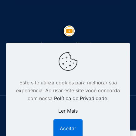
Inscreva-se no Youtube
Siga nosso Instagram
Este site utiliza cookies para melhorar sua
experiência. Ao usar este site você concorda
com nossa
Política de Privadidade
.
Ler Mais
© 2012-2026 Especialista Digital - CNPJ: 16.628.110/0001-32 .
Aceitar
1
Todos os direitos reservados |
Política de Privacidade.