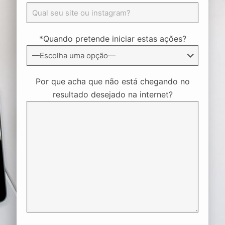
*Quando pretende iniciar estas ações?
Por que acha que não está chegando no
resultado desejado na internet?