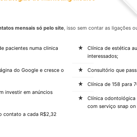
tatos mensais só pelo site
, isso sem contar as ligações
 pacientes numa clinica
Clínica de estética 
interessados;
página do Google e cresce o
Consultório que pass
Clínica de 158 para 76
m investir em anúncios
Clínica odontológica
com serviço snap on 
o contato a cada R$2,32