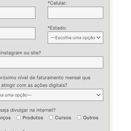
*Celular:
*Estado:
 instagram ou site?
próximo nível de faturamento mensal que
atingir com as ações digitais?
eja divulgar na internet?
viços
Produtos
Cursos
Outros