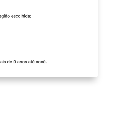
egião escolhida;
ais de 9 anos até você.