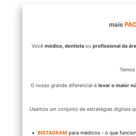
mais
PAC
Você
médico, dentista
ou
profissional da ár
Temos v
O nosso grande diferencial é
levar o maior 
Usamos um conjunto de estratégias digitais q
INSTAGRAM
para médicos - o que funcion