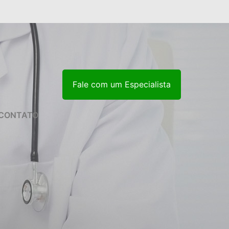
Fale com um Especialista
CONTATO