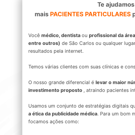
Te ajudamos
mais
PACIENTES PARTICULARES
p
Você
médico, dentista
ou
profissional da áre
entre outros)
de São Carlos ou qualquer lugar
resultados pela internet.
Temos várias clientes com suas clínicas e con
O nosso grande diferencial é
levar o maior n
investimento proposto
, atraindo pacientes 
Usamos um conjunto de estratégias digitais q
a ética da publicidade médica
. Para um bom m
focamos ações como: