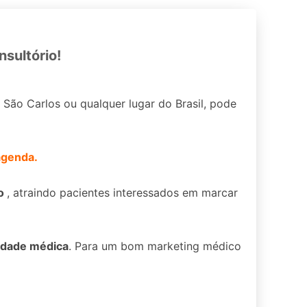
nsultório!
São Carlos ou qualquer lugar do Brasil, pode
agenda.
to
, atraindo pacientes interessados em marcar
cidade médica
. Para um bom marketing médico