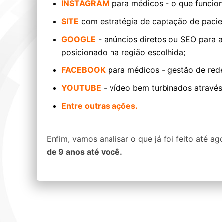
INSTAGRAM
para médicos - o que funcion
SITE
com estratégia de captação de pacie
GOOGLE
- anúncios diretos ou SEO para 
posicionado na região escolhida;
FACEBOOK
para médicos - gestão de rede
YOUTUBE
- vídeo bem turbinados através
Entre outras ações.
Enfim, vamos analisar o que já foi feito até a
de 9 anos até você.