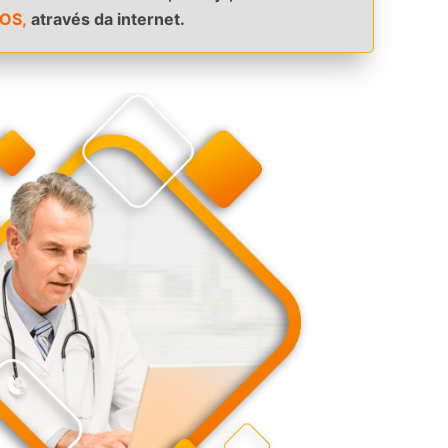
OS,
através da internet.