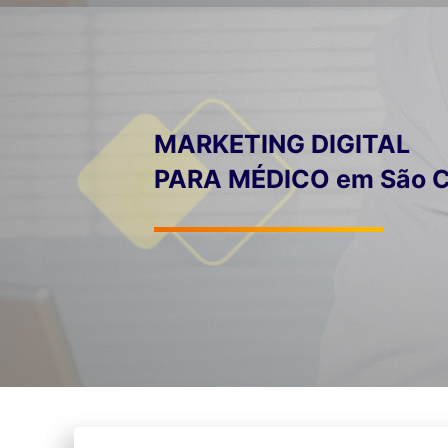
MARKETING DIGITAL
PARA MÉDICO em São C